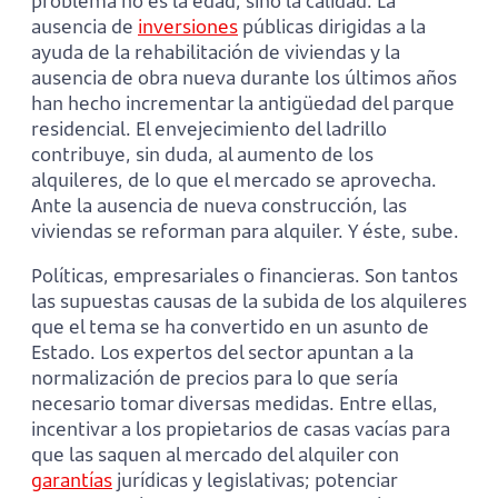
problema no es la edad, sino la calidad. La
ausencia de
inversiones
públicas dirigidas a la
ayuda de la rehabilitación de viviendas y la
ausencia de obra nueva durante los últimos años
han hecho incrementar la antigüedad del parque
residencial. El envejecimiento del ladrillo
contribuye, sin duda, al aumento de los
alquileres, de lo que el mercado se aprovecha.
Ante la ausencia de nueva construcción, las
viviendas se reforman para alquiler. Y éste, sube.
Políticas, empresariales o financieras. Son tantos
las supuestas causas de la subida de los alquileres
que el tema se ha convertido en un asunto de
Estado. Los expertos del sector apuntan a la
normalización de precios para lo que sería
necesario tomar diversas medidas. Entre ellas,
incentivar a los propietarios de casas vacías para
que las saquen al mercado del alquiler con
garantías
jurídicas y legislativas; potenciar