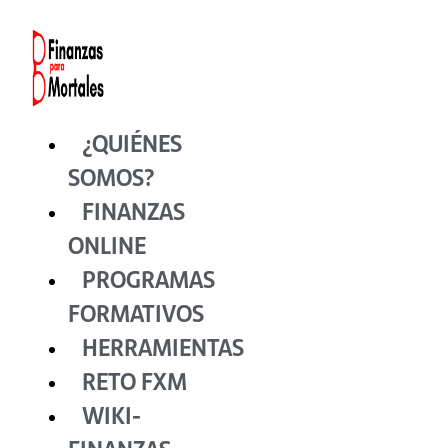
Ir
al
contenido
¿QUIÉNES
SOMOS?
FINANZAS
ONLINE
PROGRAMAS
FORMATIVOS
HERRAMIENTAS
RETO FXM
WIKI-