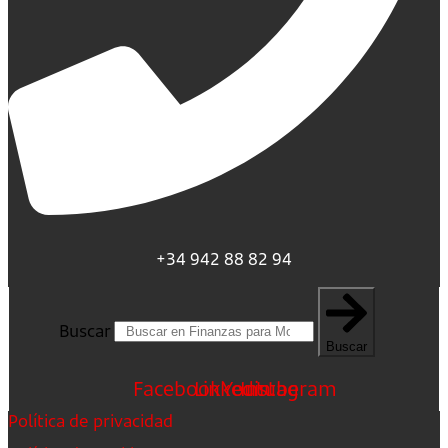
+34 942 88 82 94
Buscar
Buscar
Facebook
Linkedin
Youtube
Instagram
Política de privacidad