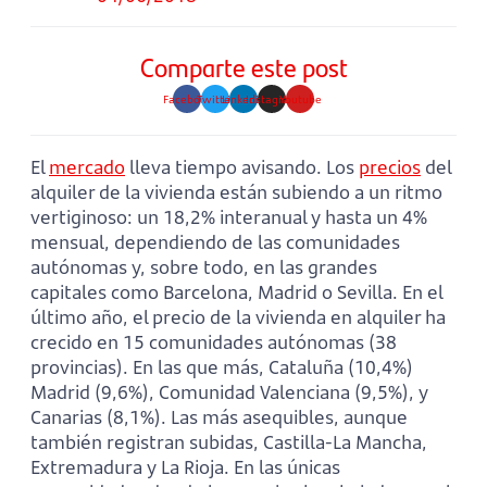
Comparte este post
Facebook
Twitter
Linkedin
Instagram
Youtube
El
mercado
lleva tiempo avisando. Los
precios
del
alquiler de la vivienda están subiendo a un ritmo
vertiginoso: un 18,2% interanual y hasta un 4%
mensual, dependiendo de las comunidades
autónomas y, sobre todo, en las grandes
capitales como Barcelona, Madrid o Sevilla. En el
último año, el precio de la vivienda en alquiler ha
crecido en 15 comunidades autónomas (38
provincias). En las que más, Cataluña (10,4%)
Madrid (9,6%), Comunidad Valenciana (9,5%), y
Canarias (8,1%). Las más asequibles, aunque
también registran subidas, Castilla-La Mancha,
Extremadura y La Rioja. En las únicas