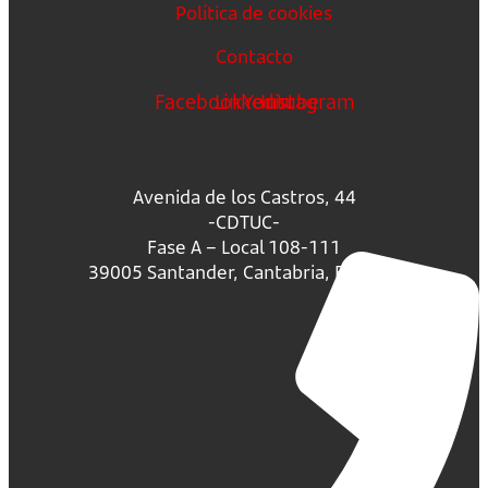
Política de cookies
Contacto
Facebook
Linkedin
Youtube
Instagram
Avenida de los Castros, 44
-CDTUC-
Fase A – Local 108-111
39005 Santander, Cantabria, España.