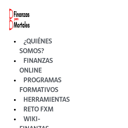
Ir
al
contenido
¿QUIÉNES
SOMOS?
FINANZAS
ONLINE
PROGRAMAS
FORMATIVOS
HERRAMIENTAS
RETO FXM
WIKI-