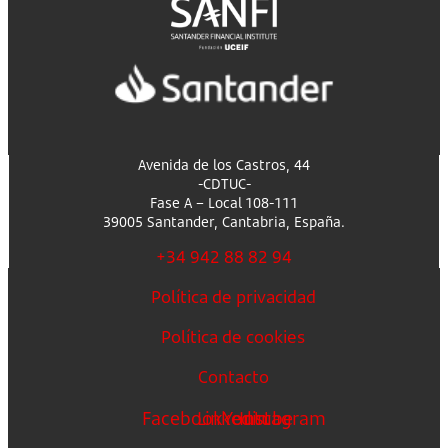
Avenida de los Castros, 44
-CDTUC-
Fase A – Local 108-111
39005 Santander, Cantabria, España.
+34 942 88 82 94
Política de privacidad
Política de cookies
Contacto
Facebook
Linkedin
Youtube
Instagram