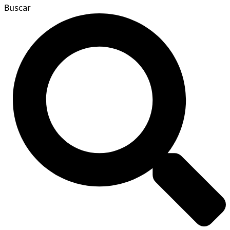
Buscar