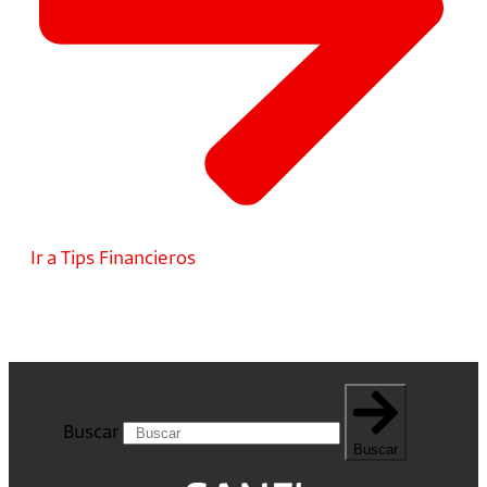
Ir a Tips Financieros
Buscar
Buscar