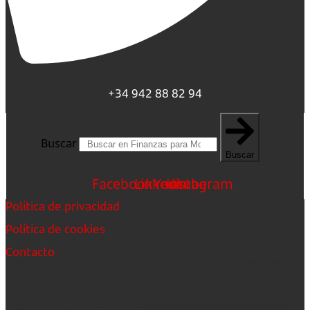
+34 942 88 82 94
Buscar
Buscar
Facebook
Linkedin
Youtube
Instagram
Política de privacidad
Política de cookies
Contacto