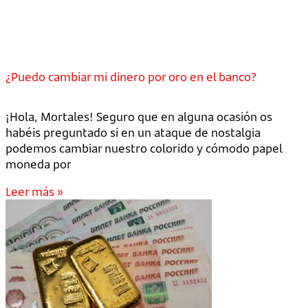
¿Puedo cambiar mi dinero por oro en el banco?
¡Hola, Mortales! Seguro que en alguna ocasión os
habéis preguntado si en un ataque de nostalgia
podemos cambiar nuestro colorido y cómodo papel
moneda por
Leer más »