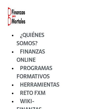
Ir
al
contenido
¿QUIÉNES
SOMOS?
FINANZAS
ONLINE
PROGRAMAS
FORMATIVOS
HERRAMIENTAS
RETO FXM
WIKI-