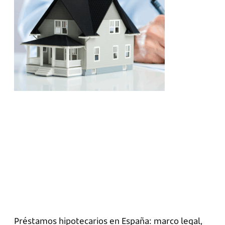
Préstamos hipotecarios en España: marco legal,