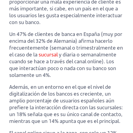
proporcionar una mala experiencia de cliente es
más importante, si cabe, en un país en el que a
los usuarios les gusta especialmente interactuar
con su banco.
Un 47% de clientes de banca en España (muy por
encima del 32% de Alemania) afirma hacerlo
frecuentemente (semanal o trimestralmente en
el caso de la
sucursal
y diaria o semanalmente
cuando se hace a través del canal online). Los
que interactúan poco o nada con su banco son
solamente un 4%.
Además, en un entorno en el que el nivel de
digitalización de los bancos es creciente, un
amplio porcentaje de usuarios españoles aún
prefiere la interacción directa con las sucursales:
un 18% señala que es su único canal de contacto,
mientras que un 14% apunta que es el principal.
El canal online sigue a la zaga, con solo un 12%