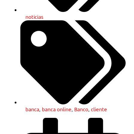
noticias
banca
,
banca online
,
Banco
,
cliente