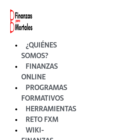
Ir
al
contenido
¿QUIÉNES
SOMOS?
FINANZAS
ONLINE
PROGRAMAS
FORMATIVOS
HERRAMIENTAS
RETO FXM
WIKI-