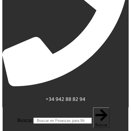
+34 942 88 82 94
Buscar
Buscar