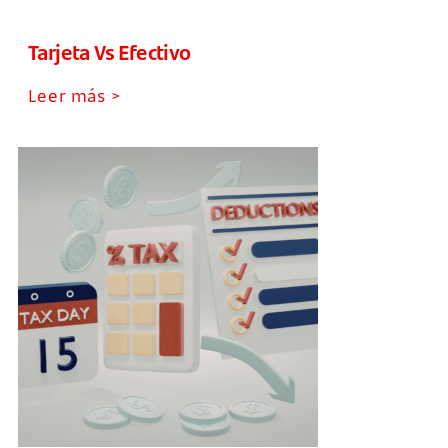
Tarjeta Vs Efectivo
Leer más >