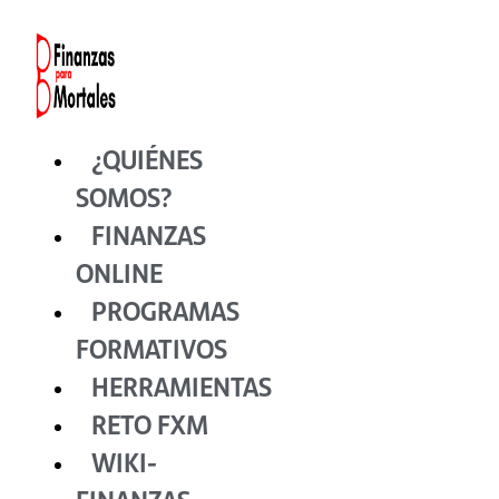
Ir
al
contenido
¿QUIÉNES
SOMOS?
FINANZAS
ONLINE
PROGRAMAS
FORMATIVOS
HERRAMIENTAS
RETO FXM
WIKI-