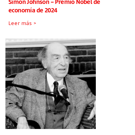
Simon Johnson – Premio Nobel de
economía de 2024
Leer más >