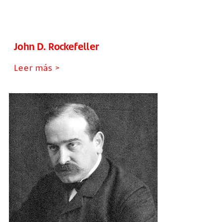
John D. Rockefeller
Leer más >