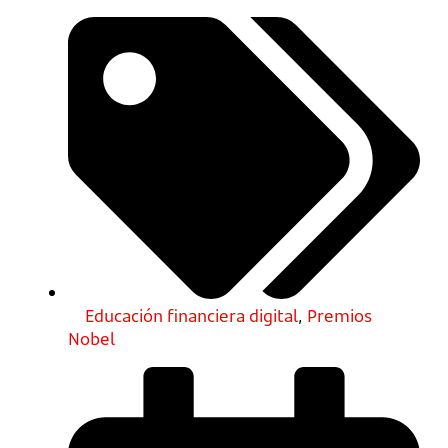
Educación financiera digital
,
Premios
Nobel