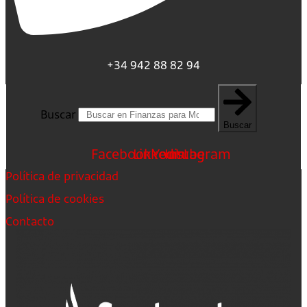
+34 942 88 82 94
Buscar
Buscar
Facebook
Linkedin
Youtube
Instagram
Política de privacidad
Política de cookies
Contacto