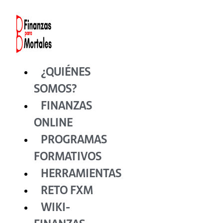
Ir
al
contenido
¿QUIÉNES
SOMOS?
FINANZAS
ONLINE
PROGRAMAS
FORMATIVOS
HERRAMIENTAS
RETO FXM
WIKI-