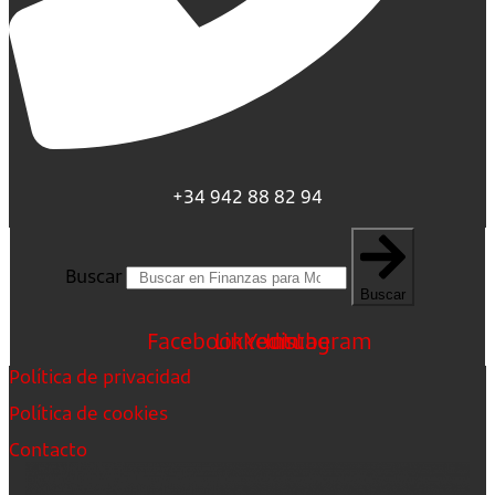
+34 942 88 82 94
Buscar
Buscar
Facebook
Linkedin
Youtube
Instagram
Política de privacidad
Política de cookies
Contacto