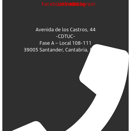
Facebook
Linkedin
Youtube
Instagram
Avenida de los Castros, 44
-CDTUC-
Fase A – Local 108-111
39005 Santander, Cantabria, España.