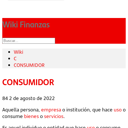
Wiki Finanzas
Wiki
C
CONSUMIDOR
CONSUMIDOR
84
2 de agosto de 2022
Aquella persona,
empresa
o institución, que hace
uso
o
consume
bienes
o
servicios
.
Es aquel individuo o entidad que hace
uso
o consume