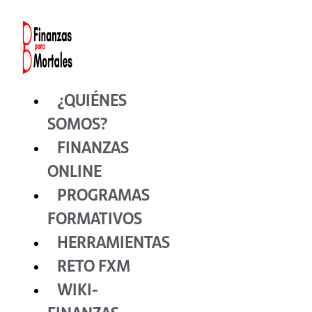
Ir
al
contenido
¿QUIÉNES
SOMOS?
FINANZAS
ONLINE
PROGRAMAS
FORMATIVOS
HERRAMIENTAS
RETO FXM
WIKI-