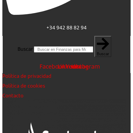
+34 942 88 82 94
Buscar
Buscar
Facebook
Linkedin
Youtube
Instagram
Política de privacidad
Política de cookies
Contacto