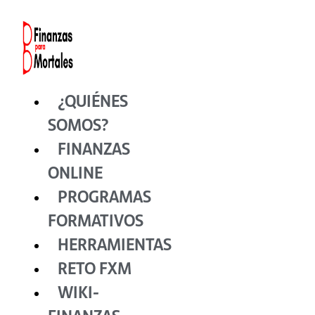
Ir
al
contenido
¿QUIÉNES
SOMOS?
FINANZAS
ONLINE
PROGRAMAS
FORMATIVOS
HERRAMIENTAS
RETO FXM
WIKI-