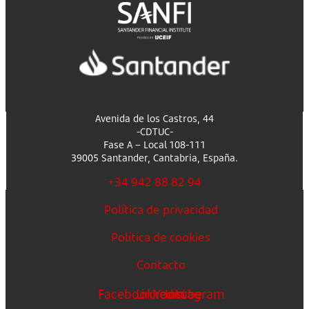
Avenida de los Castros, 44
-CDTUC-
Fase A – Local 108-111
39005 Santander, Cantabria, España.
+34 942 88 82 94
Política de privacidad
Política de cookies
Contacto
Facebook
Linkedin
Youtube
Instagram