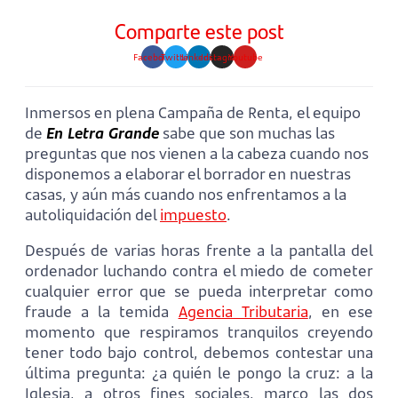
Comparte este post
Facebook
Twitter
Linkedin
Instagram
Youtube
Inmersos en plena Campaña de Renta, el equipo
de
En Letra Grande
sabe que son muchas las
preguntas que nos vienen a la cabeza cuando nos
disponemos a elaborar el borrador en nuestras
casas, y aún más cuando nos enfrentamos a la
autoliquidación del
impuesto
.
Después de varias horas frente a la pantalla del
ordenador luchando contra el miedo de cometer
cualquier error que se pueda interpretar como
fraude a la temida
Agencia Tributaria
, en ese
momento que respiramos tranquilos creyendo
tener todo bajo control, debemos contestar una
última pregunta: ¿a quién le pongo la cruz: a la
Iglesia, a otros fines sociales, marco las dos