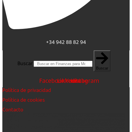
+34 942 88 82 94
Buscar
Buscar
Facebook
Linkedin
Youtube
Instagram
Política de privacidad
Política de cookies
Contacto