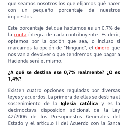
que seamos nosotros los que elijamos qué hacer
con un pequeño porcentaje de nuestros
impuestos.
Este porcentaje del que hablamos es un 0,7% de
la
cuota
íntegra de cada contribuyente. Es decir,
optemos por la opción que sea, o incluso si
marcamos la opción de “Ninguno”, el
dinero
que
nos van a devolver o que tendremos que pagar a
Hacienda será el mismo.
¿A qué se destina ese 0,7% realmente? ¿O es
1,4%?
Existen cuatro opciones reguladas por diversas
leyes y acuerdos. La primera de ellas se destina al
sostenimiento de la
Iglesia católica
y es la
decimoctava disposición adicional de la Ley
42/2006 de los Presupuestos Generales del
Estado y el artículo II del Acuerdo con la Santa