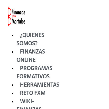
Ir
al
contenido
¿QUIÉNES
SOMOS?
FINANZAS
ONLINE
PROGRAMAS
FORMATIVOS
HERRAMIENTAS
RETO FXM
WIKI-