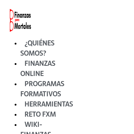
Ir
al
contenido
¿QUIÉNES
SOMOS?
FINANZAS
ONLINE
PROGRAMAS
FORMATIVOS
HERRAMIENTAS
RETO FXM
WIKI-