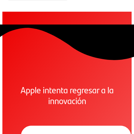
Apple intenta regresar a la
innovación