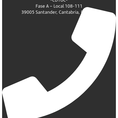
Fase A – Local 108-111
39005 Santander, Cantabria, España.