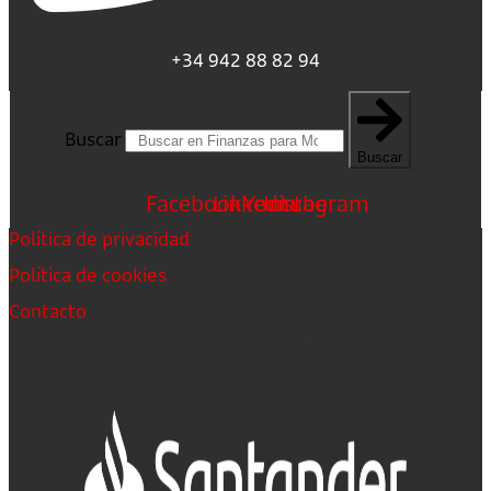
+34 942 88 82 94
Buscar
Buscar
Facebook
Linkedin
Youtube
Instagram
Política de privacidad
Política de cookies
Contacto