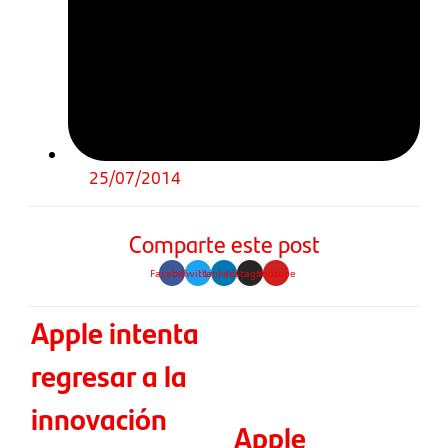
25/07/2014
Comparte este post
Facebook
Twitter
Linkedin
Instagram
Youtube
Apple intenta
regresar a la
innovación
Apple