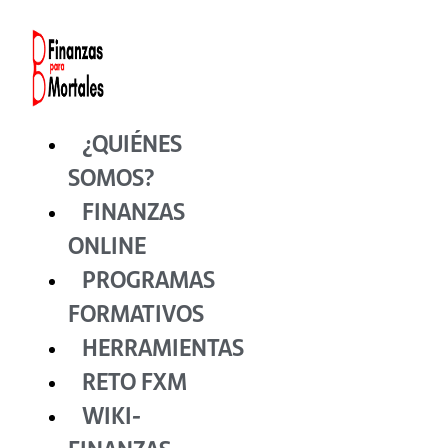
Ir
al
contenido
¿QUIÉNES
SOMOS?
FINANZAS
ONLINE
PROGRAMAS
FORMATIVOS
HERRAMIENTAS
RETO FXM
WIKI-