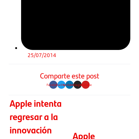
25/07/2014
Comparte este post
Facebook
Twitter
Linkedin
Instagram
Youtube
Apple intenta
regresar a la
innovación
Apple