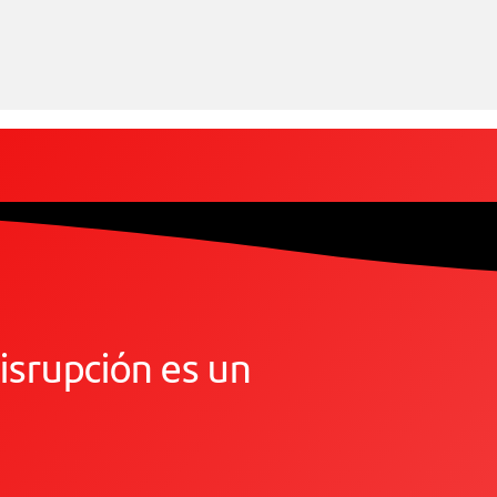
disrupción es un