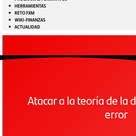
HERRAMIENTAS
RETO FXM
WIKI-FINANZAS
ACTUALIDAD
Atacar a la teoría de la 
error