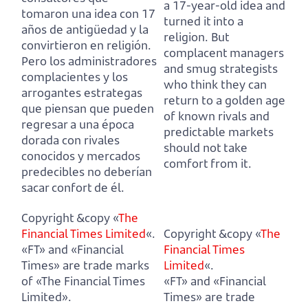
a 17-year-old idea and
tomaron una idea con 17
turned it into a
años de antigüedad y la
religion.
But
convirtieron en religión.
complacent managers
Pero los administradores
and smug strategists
complacientes y los
who think
they can
arrogantes estrategas
return to a golden age
que piensan
que pueden
of known rivals and
regresar a una época
predictable markets
dorada con rivales
should not take
conocidos y mercados
comfort from it.
predecibles no deberían
sacar confort de él.
Copyright &copy «
The
Financial Times Limited
«.
Copyright &copy «
The
«FT» and «Financial
Financial Times
Times» are trade marks
Limited
«.
of «The Financial Times
«FT» and «Financial
Limited».
Times» are trade