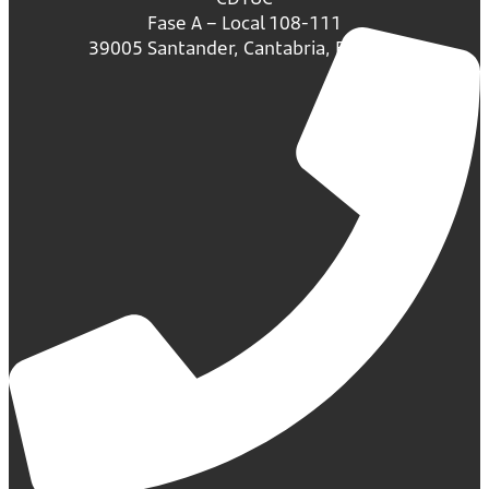
Fase A – Local 108-111
39005 Santander, Cantabria, España.