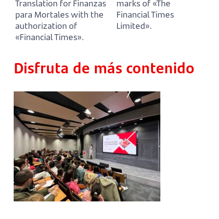
Translation for Finanzas
marks of «The
para Mortales with the
Financial Times
authorization of
Limited».
«Financial Times».
Disfruta de más contenido