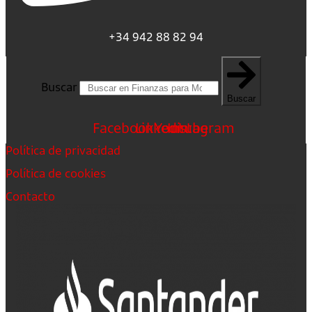
+34 942 88 82 94
Buscar
Buscar
Facebook
Linkedin
Youtube
Instagram
Política de privacidad
Política de cookies
Contacto