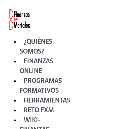
Ir
al
contenido
¿QUIÉNES
SOMOS?
FINANZAS
ONLINE
PROGRAMAS
FORMATIVOS
HERRAMIENTAS
RETO FXM
WIKI-