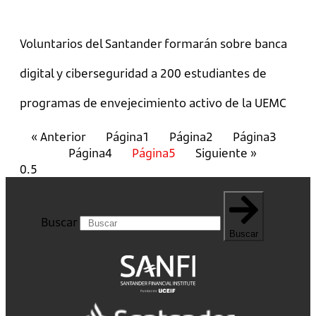
Voluntarios del Santander formarán sobre banca
digital y ciberseguridad a 200 estudiantes de
programas de envejecimiento activo de la UEMC
« Anterior
Página
1
Página
2
Página
3
Página
4
Página
5
Siguiente »
Buscar
Buscar