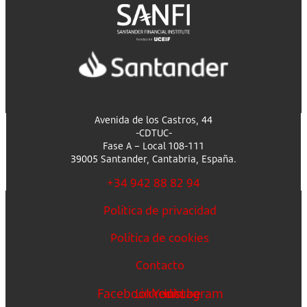
Avenida de los Castros, 44
-CDTUC-
Fase A – Local 108-111
39005 Santander, Cantabria, España.
+34 942 88 82 94
Política de privacidad
Política de cookies
Contacto
Facebook
Linkedin
Youtube
Instagram