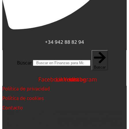
+34 942 88 82 94
Buscar
Buscar
Facebook
Linkedin
Youtube
Instagram
Política de privacidad
Política de cookies
Contacto