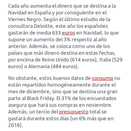
Cada año aumenta el dinero que se destina a la
Navidad en España y por consiguiente en el
Viernes Negro. Según el último estudio de la
consultora Deloitte, este año los españoles
gastarán de media 633
euros
en Navidad, lo que
supone un aumento del 3% respecto al año
anterior. Además, se coloca como uno de los
países que más dinero destina en estas fechas,
por encima de Reino Unido (614 euros), Italia (529
euros) o Alemania (484 euros).
No obstante, estos buenos datos de
consumo
no
están repartidos homogéneamente durante el
mes de diciembre, sino que se destina una gran
parte al Black Friday. El 31% de los encuestados
asegura que hará sus compras en noviembre.
Además, un tercio del
presupuesto
total se
gastará durante estos días (un 6% más que en
2016).