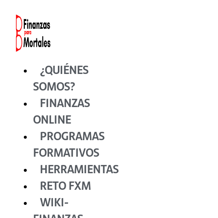
Ir
al
contenido
¿QUIÉNES
SOMOS?
FINANZAS
ONLINE
PROGRAMAS
FORMATIVOS
HERRAMIENTAS
RETO FXM
WIKI-