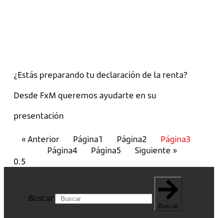
¿Estás preparando tu declaración de la renta?
Desde FxM queremos ayudarte en su
presentación
« Anterior
Página
1
Página
2
Página
3
Página
4
Página
5
Siguiente »
Buscar
Buscar