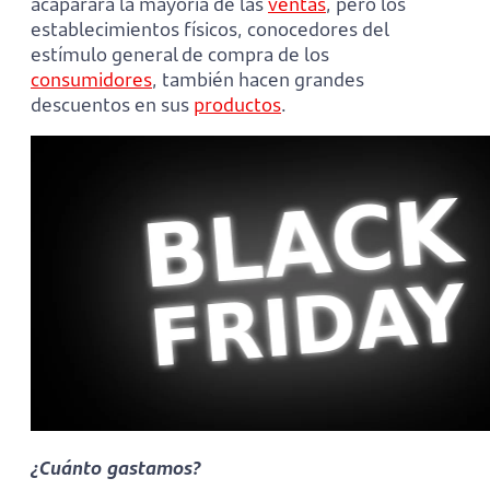
acaparará la mayoría de las
ventas
, pero los
establecimientos físicos, conocedores del
estímulo general de compra de los
consumidores
, también hacen grandes
descuentos en sus
productos
.
¿Cuánto gastamos?