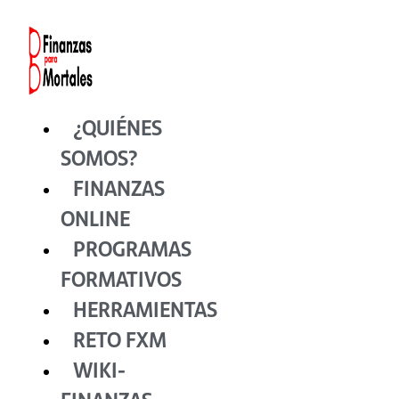
Ir
al
contenido
¿QUIÉNES
SOMOS?
FINANZAS
ONLINE
PROGRAMAS
FORMATIVOS
HERRAMIENTAS
RETO FXM
WIKI-