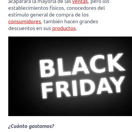
acaparará la mayoría de las
ventas
, pero los
establecimientos físicos, conocedores del
estímulo general de compra de los
consumidores
, también hacen grandes
descuentos en sus
productos
.
¿Cuánto gastamos?