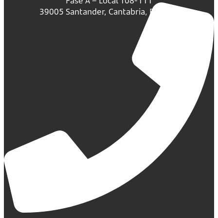
Fase A – Local 108-111
39005 Santander, Cantabria, España.