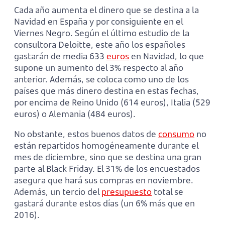
Cada año aumenta el dinero que se destina a la
Navidad en España y por consiguiente en el
Viernes Negro. Según el último estudio de la
consultora Deloitte, este año los españoles
gastarán de media 633
euros
en Navidad, lo que
supone un aumento del 3% respecto al año
anterior. Además, se coloca como uno de los
países que más dinero destina en estas fechas,
por encima de Reino Unido (614 euros), Italia (529
euros) o Alemania (484 euros).
No obstante, estos buenos datos de
consumo
no
están repartidos homogéneamente durante el
mes de diciembre, sino que se destina una gran
parte al Black Friday. El 31% de los encuestados
asegura que hará sus compras en noviembre.
Además, un tercio del
presupuesto
total se
gastará durante estos días (un 6% más que en
2016).