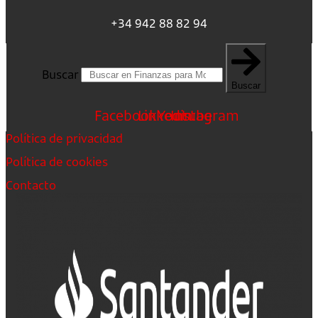
+34 942 88 82 94
Buscar
Buscar
Facebook
Linkedin
Youtube
Instagram
Política de privacidad
Política de cookies
Contacto