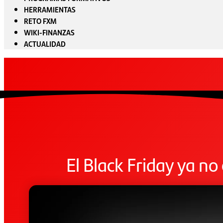
HERRAMIENTAS
RETO FXM
WIKI-FINANZAS
ACTUALIDAD
El Black Friday ya no