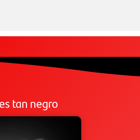
 es tan negro