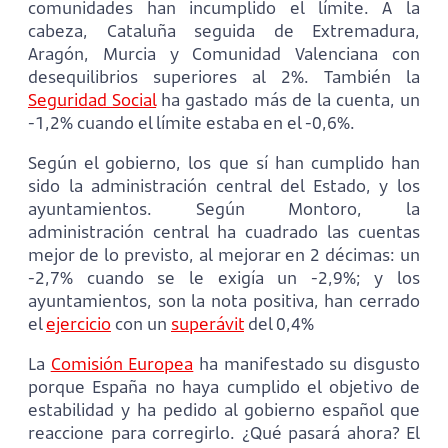
comunidades han incumplido el límite. A la
cabeza, Cataluña seguida de Extremadura,
Aragón, Murcia y Comunidad Valenciana con
desequilibrios superiores al 2%. También la
Seguridad Social
ha gastado más de la cuenta, un
-1,2% cuando el límite estaba en el -0,6%.
Según el gobierno, los que sí han cumplido han
sido la administración central del Estado, y los
ayuntamientos. Según Montoro, la
administración central ha cuadrado las cuentas
mejor de lo previsto, al mejorar en 2 décimas: un
-2,7% cuando se le exigía un -2,9%; y los
ayuntamientos, son la nota positiva, han cerrado
el
ejercicio
con un
superávit
del 0,4%
La
Comisión Europea
ha manifestado su disgusto
porque España no haya cumplido el objetivo de
estabilidad y ha pedido al gobierno español que
reaccione para corregirlo. ¿Qué pasará ahora? El