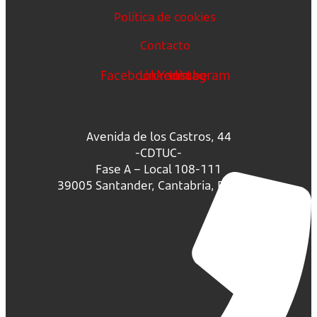
Política de cookies
Contacto
Facebook
Linkedin
Youtube
Instagram
Avenida de los Castros, 44
-CDTUC-
Fase A – Local 108-111
39005 Santander, Cantabria, España.