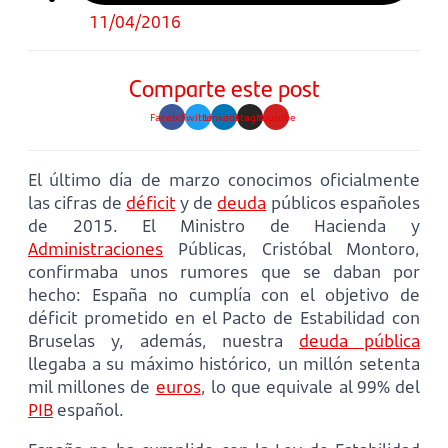
11/04/2016
Comparte este post
Facebook
Twitter
Linkedin
Instagram
Youtube
El último día de marzo conocimos oficialmente
las cifras de
déficit
y de
deuda
públicos españoles
de 2015. El Ministro de Hacienda y
Administraciones
Públicas, Cristóbal Montoro,
confirmaba unos rumores que se daban por
hecho: España no cumplía con el objetivo de
déficit prometido en el Pacto de Estabilidad con
Bruselas y, además, nuestra
deuda pública
llegaba a su máximo histórico, un millón setenta
mil millones de
euros
, lo que equivale al 99% del
PIB
español.