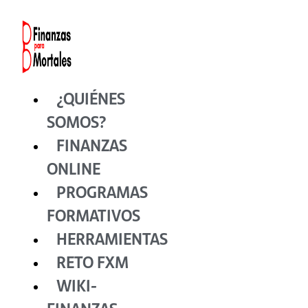
Ir
al
contenido
¿QUIÉNES
SOMOS?
FINANZAS
ONLINE
PROGRAMAS
FORMATIVOS
HERRAMIENTAS
RETO FXM
WIKI-