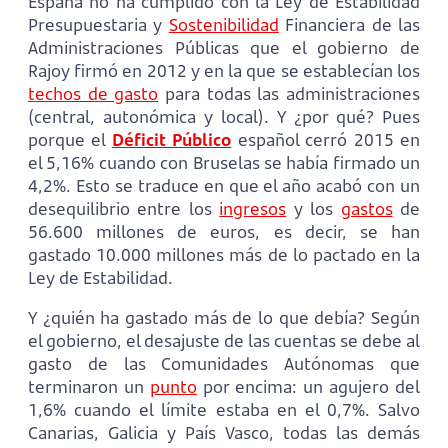
España no ha cumplido con la Ley de Estabilidad
Presupuestaria y
Sostenibilidad
Financiera de las
Administraciones Públicas que el gobierno de
Rajoy firmó en 2012 y en la que se establecían los
techos de gasto
para todas las administraciones
(central, autonómica y local). Y ¿por qué? Pues
porque el
Déficit Público
español cerró 2015 en
el 5,16% cuando con Bruselas se había firmado un
4,2%. Esto se traduce en que el año acabó con un
desequilibrio entre los
ingresos
y los
gastos
de
56.600 millones de euros, es decir, se han
gastado 10.000 millones más de lo pactado en la
Ley de Estabilidad.
Y ¿quién ha gastado más de lo que debía? Según
el gobierno, el desajuste de las cuentas se debe al
gasto de las Comunidades Autónomas que
terminaron un
punto
por encima: un agujero del
1,6% cuando el límite estaba en el 0,7%. Salvo
Canarias, Galicia y País Vasco, todas las demás