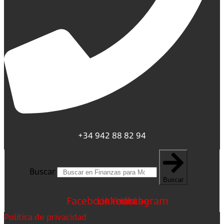
+34 942 88 82 94
Buscar
Buscar
Facebook
Linkedin
Youtube
Instagram
Política de privacidad