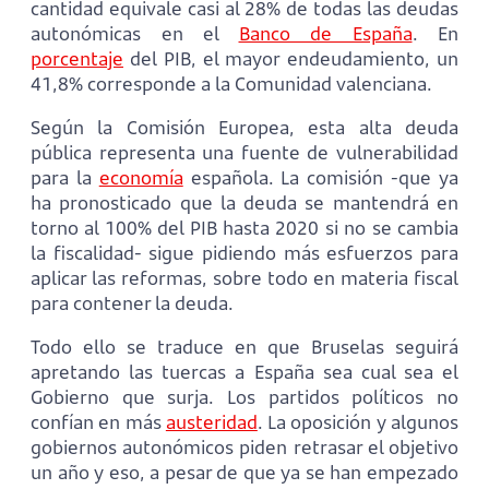
cantidad equivale casi al 28% de todas las deudas
autonómicas en el
Banco de España
. En
porcentaje
del PIB, el mayor endeudamiento, un
41,8% corresponde a la Comunidad valenciana.
Según la Comisión Europea, esta alta deuda
pública representa una fuente de vulnerabilidad
para la
economía
española. La comisión -que ya
ha pronosticado que la deuda se mantendrá en
torno al 100% del PIB hasta 2020 si no se cambia
la fiscalidad- sigue pidiendo más esfuerzos para
aplicar las reformas, sobre todo en materia fiscal
para contener la deuda.
Todo ello se traduce en que Bruselas seguirá
apretando las tuercas a España sea cual sea el
Gobierno que surja. Los partidos políticos no
confían en más
austeridad
. La oposición y algunos
gobiernos autonómicos piden retrasar el objetivo
un año y eso, a pesar de que ya se han empezado