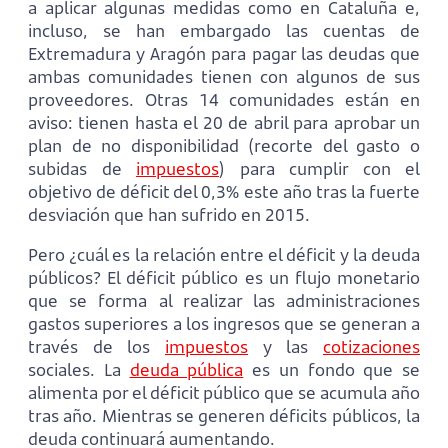
a aplicar algunas medidas como en Cataluña e,
incluso, se han embargado las cuentas de
Extremadura y Aragón para pagar las deudas que
ambas comunidades tienen con algunos de sus
proveedores. Otras 14 comunidades están en
aviso: tienen hasta el 20 de abril para aprobar un
plan de no disponibilidad (recorte del gasto o
subidas de
impuestos
) para cumplir con el
objetivo de déficit del 0,3% este año tras la fuerte
desviación que han sufrido en 2015.
Pero ¿cuál es la relación entre el déficit y la deuda
públicos? El déficit público es un flujo monetario
que se forma al realizar las administraciones
gastos superiores a los ingresos que se generan a
través de los
impuestos
y las
cotizaciones
sociales. La
deuda pública
es un fondo que se
alimenta por el déficit público que se acumula año
tras año. Mientras se generen déficits públicos, la
deuda continuará aumentando.