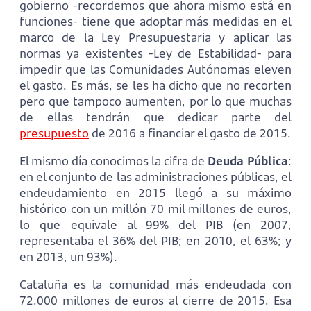
gobierno -recordemos que ahora mismo está en
funciones- tiene que adoptar más medidas en el
marco de la Ley Presupuestaria y aplicar las
normas ya existentes -Ley de Estabilidad- para
impedir que las Comunidades Autónomas eleven
el gasto. Es más, se les ha dicho que no recorten
pero que tampoco aumenten, por lo que muchas
de ellas tendrán que dedicar parte del
presupuesto
de 2016 a financiar el gasto de 2015.
El mismo día conocimos la cifra de
Deuda Pública
:
en el conjunto de las administraciones públicas, el
endeudamiento en 2015 llegó a su máximo
histórico con un millón 70 mil millones de euros,
lo que equivale al 99% del PIB (en 2007,
representaba el 36% del PIB; en 2010, el 63%; y
en 2013, un 93%).
Cataluña es la comunidad más endeudada con
72.000 millones de euros al cierre de 2015. Esa