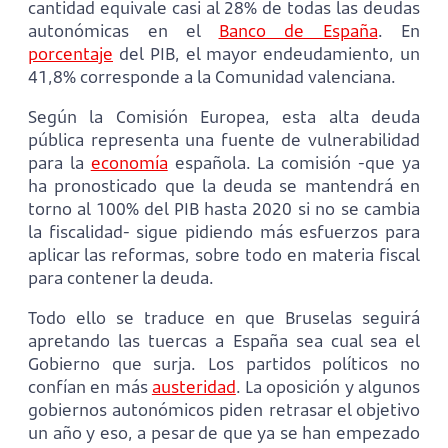
cantidad equivale casi al 28% de todas las deudas
autonómicas en el
Banco de España
. En
porcentaje
del PIB, el mayor endeudamiento, un
41,8% corresponde a la Comunidad valenciana.
Según la Comisión Europea, esta alta deuda
pública representa una fuente de vulnerabilidad
para la
economía
española. La comisión -que ya
ha pronosticado que la deuda se mantendrá en
torno al 100% del PIB hasta 2020 si no se cambia
la fiscalidad- sigue pidiendo más esfuerzos para
aplicar las reformas, sobre todo en materia fiscal
para contener la deuda.
Todo ello se traduce en que Bruselas seguirá
apretando las tuercas a España sea cual sea el
Gobierno que surja. Los partidos políticos no
confían en más
austeridad
. La oposición y algunos
gobiernos autonómicos piden retrasar el objetivo
un año y eso, a pesar de que ya se han empezado