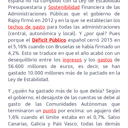
España no ha cumplido con la Ley de Estabilidad
Presupuestaria y
Sostenibilidad
Financiera de las
Administraciones Públicas que el gobierno de
Rajoy firmó en 2012 y en la que se establecían los
techos de gasto
para todas las administraciones
(central, autonómica y local). Y ¿por qué? Pues
porque el
Déficit Público
español cerró 2015 en
el 5,16% cuando con Bruselas se había firmado un
4,2%. Esto se traduce en que el año acabó con un
desequilibrio entre los
ingresos
y los
gastos
de
56.600 millones de euros, es decir, se han
gastado 10.000 millones más de lo pactado en la
Ley de Estabilidad.
Y ¿quién ha gastado más de lo que debía? Según
el gobierno, el desajuste de las cuentas se debe al
gasto de las Comunidades Autónomas que
terminaron un
punto
por encima: un agujero del
1,6% cuando el límite estaba en el 0,7%. Salvo
Canarias, Galicia y País Vasco, todas las demás