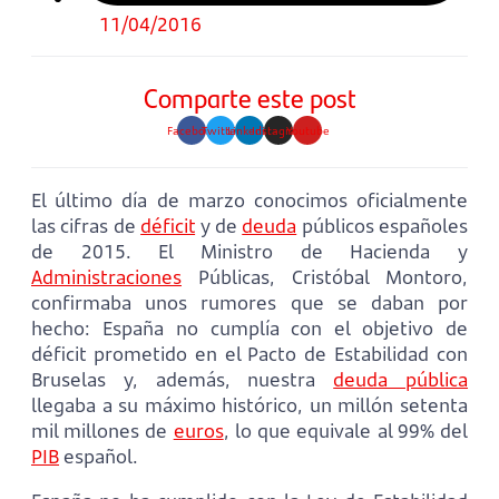
11/04/2016
Comparte este post
Facebook
Twitter
Linkedin
Instagram
Youtube
El último día de marzo conocimos oficialmente
las cifras de
déficit
y de
deuda
públicos españoles
de 2015. El Ministro de Hacienda y
Administraciones
Públicas, Cristóbal Montoro,
confirmaba unos rumores que se daban por
hecho: España no cumplía con el objetivo de
déficit prometido en el Pacto de Estabilidad con
Bruselas y, además, nuestra
deuda pública
llegaba a su máximo histórico, un millón setenta
mil millones de
euros
, lo que equivale al 99% del
PIB
español.