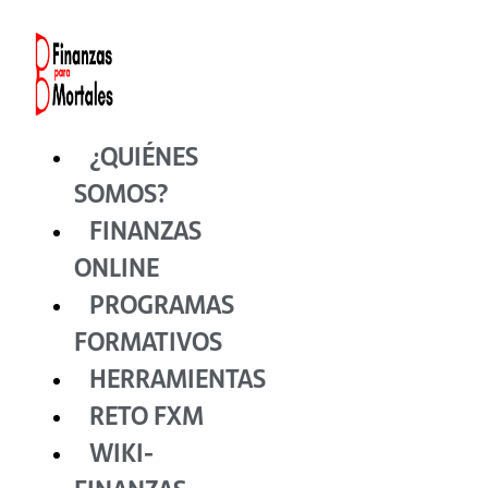
Ir
al
contenido
¿QUIÉNES
SOMOS?
FINANZAS
ONLINE
PROGRAMAS
FORMATIVOS
HERRAMIENTAS
RETO FXM
WIKI-