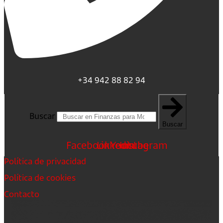
+34 942 88 82 94
Buscar
Buscar
Facebook
Linkedin
Youtube
Instagram
Política de privacidad
Política de cookies
Contacto