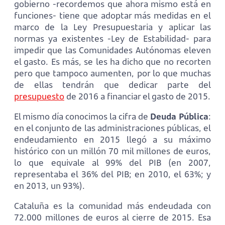
gobierno -recordemos que ahora mismo está en
funciones- tiene que adoptar más medidas en el
marco de la Ley Presupuestaria y aplicar las
normas ya existentes -Ley de Estabilidad- para
impedir que las Comunidades Autónomas eleven
el gasto. Es más, se les ha dicho que no recorten
pero que tampoco aumenten, por lo que muchas
de ellas tendrán que dedicar parte del
presupuesto
de 2016 a financiar el gasto de 2015.
El mismo día conocimos la cifra de
Deuda Pública
:
en el conjunto de las administraciones públicas, el
endeudamiento en 2015 llegó a su máximo
histórico con un millón 70 mil millones de euros,
lo que equivale al 99% del PIB (en 2007,
representaba el 36% del PIB; en 2010, el 63%; y
en 2013, un 93%).
Cataluña es la comunidad más endeudada con
72.000 millones de euros al cierre de 2015. Esa