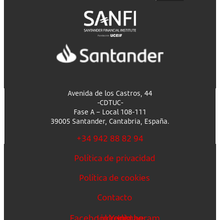
Avenida de los Castros, 44
-CDTUC-
Fase A – Local 108-111
39005 Santander, Cantabria, España.
+34 942 88 82 94
Política de privacidad
Política de cookies
Contacto
Facebook
Linkedin
Youtube
Instagram