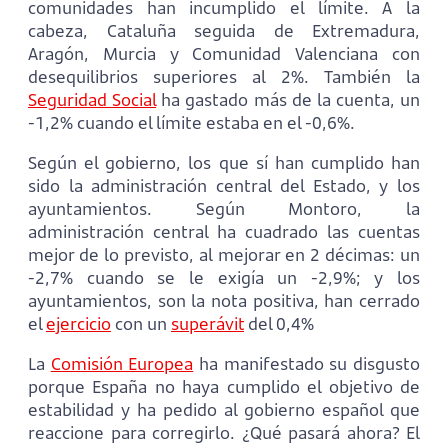
comunidades han incumplido el límite. A la
cabeza, Cataluña seguida de Extremadura,
Aragón, Murcia y Comunidad Valenciana con
desequilibrios superiores al 2%. También la
Seguridad Social
ha gastado más de la cuenta, un
-1,2% cuando el límite estaba en el -0,6%.
Según el gobierno, los que sí han cumplido han
sido la administración central del Estado, y los
ayuntamientos. Según Montoro, la
administración central ha cuadrado las cuentas
mejor de lo previsto, al mejorar en 2 décimas: un
-2,7% cuando se le exigía un -2,9%; y los
ayuntamientos, son la nota positiva, han cerrado
el
ejercicio
con un
superávit
del 0,4%
La
Comisión Europea
ha manifestado su disgusto
porque España no haya cumplido el objetivo de
estabilidad y ha pedido al gobierno español que
reaccione para corregirlo. ¿Qué pasará ahora? El