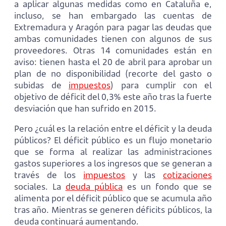
a aplicar algunas medidas como en Cataluña e,
incluso, se han embargado las cuentas de
Extremadura y Aragón para pagar las deudas que
ambas comunidades tienen con algunos de sus
proveedores. Otras 14 comunidades están en
aviso: tienen hasta el 20 de abril para aprobar un
plan de no disponibilidad (recorte del gasto o
subidas de
impuestos
) para cumplir con el
objetivo de déficit del 0,3% este año tras la fuerte
desviación que han sufrido en 2015.
Pero ¿cuál es la relación entre el déficit y la deuda
públicos? El déficit público es un flujo monetario
que se forma al realizar las administraciones
gastos superiores a los ingresos que se generan a
través de los
impuestos
y las
cotizaciones
sociales. La
deuda pública
es un fondo que se
alimenta por el déficit público que se acumula año
tras año. Mientras se generen déficits públicos, la
deuda continuará aumentando.