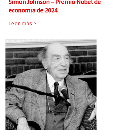
Simon Johnson – Premio Nobel de
economía de 2024
Leer más >