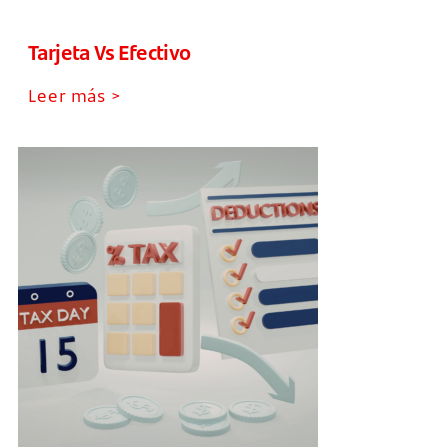
Tarjeta Vs Efectivo
Leer más >