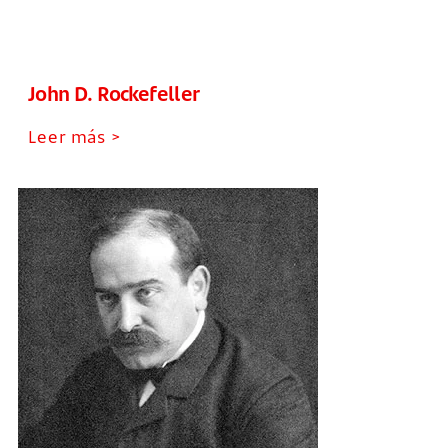
John D. Rockefeller
Leer más >