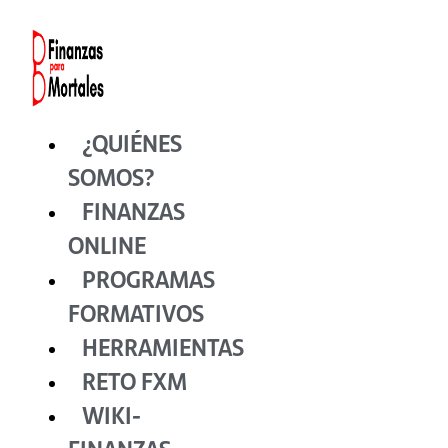
Ir
al
contenido
¿QUIÉNES
SOMOS?
FINANZAS
ONLINE
PROGRAMAS
FORMATIVOS
HERRAMIENTAS
RETO FXM
WIKI-