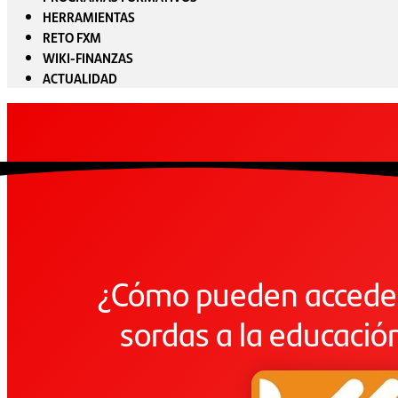
HERRAMIENTAS
RETO FXM
WIKI-FINANZAS
ACTUALIDAD
¿Cómo pueden acceder
sordas a la educació