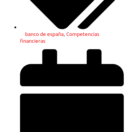
banco de españa
,
Competencias
financieras