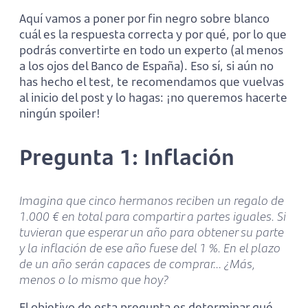
Aquí vamos a poner por fin negro sobre blanco
cuál es la respuesta correcta y por qué, por lo que
podrás convertirte en todo un experto (al menos
a los ojos del Banco de España). Eso sí, si aún no
has hecho el test, te recomendamos que vuelvas
al inicio del post y lo hagas: ¡no queremos hacerte
ningún spoiler!
Pregunta 1: Inflación
Imagina que cinco hermanos reciben un regalo de
1.000 € en total para compartir a partes iguales. Si
tuvieran que esperar un año para obtener su parte
y la inflación de ese año fuese del 1 %. En el plazo
de un año serán capaces de comprar… ¿Más,
menos o lo mismo que hoy?
El objetivo de esta pregunta es determinar qué