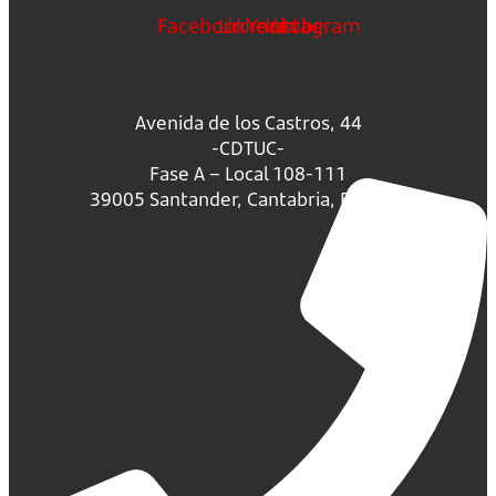
Facebook
Linkedin
Youtube
Instagram
Avenida de los Castros, 44
-CDTUC-
Fase A – Local 108-111
39005 Santander, Cantabria, España.