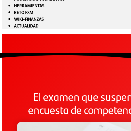
HERRAMIENTAS
RETO FXM
WIKI-FINANZAS
ACTUALIDAD
El examen que suspen
encuesta de competenci