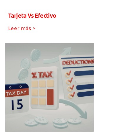
Tarjeta Vs Efectivo
Leer más >