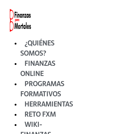
Ir
al
contenido
¿QUIÉNES
SOMOS?
FINANZAS
ONLINE
PROGRAMAS
FORMATIVOS
HERRAMIENTAS
RETO FXM
WIKI-