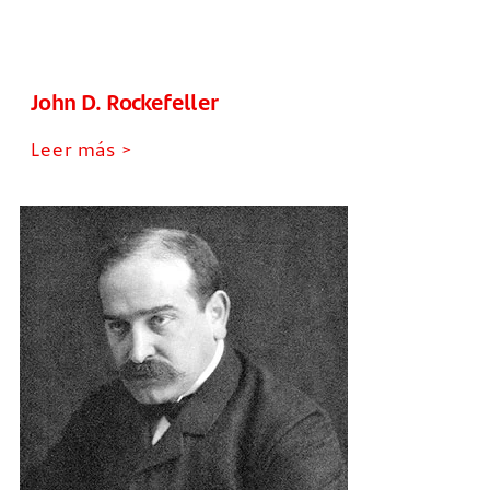
John D. Rockefeller
Leer más >