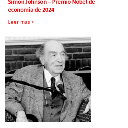
Simon Johnson – Premio Nobel de
economía de 2024
Leer más >