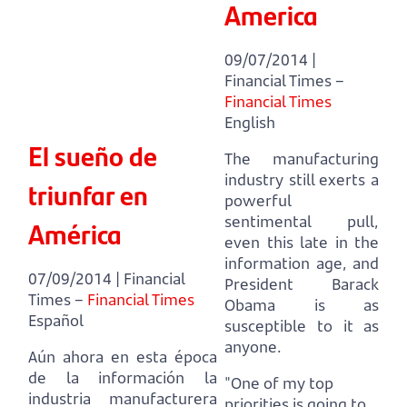
America
09/07/2014 |
Financial Times –
Financial Times
English
El sueño de
The manufacturing
industry still exerts a
triunfar en
powerful
sentimental pull,
América
even this late in the
information age, and
07/09/2014 | Financial
President Barack
Times –
Financial Times
Obama is as
Español
susceptible to it as
anyone.
Aún ahora en esta época
de la información la
"One of my top
industria manufacturera
priorities is going to