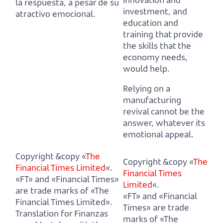
la respuesta, a pesar de su
investment, and
atractivo emocional.
education and
training that provide
the skills that the
economy needs,
would help.
Relying on a
manufacturing
revival cannot be the
answer, whatever its
emotional appeal.
Copyright &copy «
The
Copyright &copy «
The
Financial Times Limited
«.
Financial Times
«FT» and «Financial Times»
Limited
«.
are trade marks of «The
«FT» and «Financial
Financial Times Limited».
Times» are trade
Translation for Finanzas
marks of «The