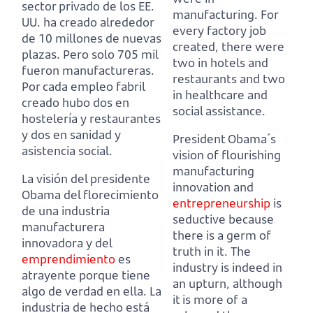
sector privado de los EE.
manufacturing.
For
UU. ha creado alrededor
every factory job
de 10 millones de nuevas
created, there were
plazas.
Pero solo 705 mil
two in hotels and
fueron manufactureras.
restaurants and two
Por cada empleo fabril
in healthcare and
creado hubo dos en
social assistance.
hostelería y restaurantes
y dos en sanidad y
President Obama´s
asistencia social.
vision of flourishing
manufacturing
La visión del presidente
innovation and
Obama del florecimiento
entrepreneurship
is
de una industria
seductive because
manufacturera
there is a germ of
innovadora y del
truth in it.
The
emprendimiento
es
industry is indeed in
atrayente porque tiene
an upturn, although
algo de verdad en ella.
La
it is more of a
industria de hecho está