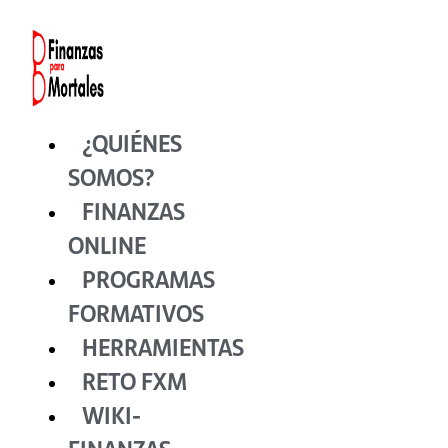
Ir
al
contenido
¿QUIÉNES
SOMOS?
FINANZAS
ONLINE
PROGRAMAS
FORMATIVOS
HERRAMIENTAS
RETO FXM
WIKI-