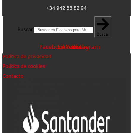
+34 942 88 82 94
Buscar
Buscar
Facebook
Linkedin
Youtube
Instagram
Política de privacidad
Política de cookies
Contacto