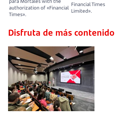
para Mortales with the
Financial Times
authorization of «Financial
Limited».
Times».
Disfruta de más contenido