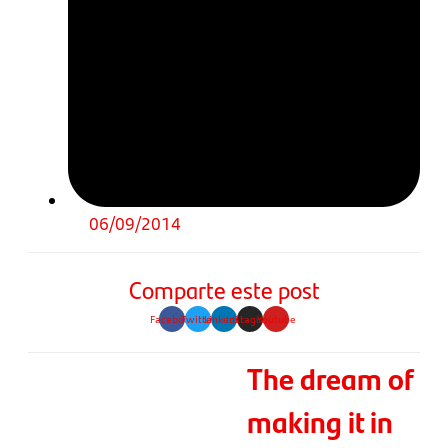
06/09/2014
Comparte este post
Facebook
Twitter
Linkedin
Instagram
Youtube
The dream of
making it in