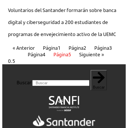
Voluntarios del Santander formarán sobre banca
digital y ciberseguridad a 200 estudiantes de
programas de envejecimiento activo de la UEMC
« Anterior
Página
1
Página
2
Página
3
Página
4
Página
5
Siguiente »
Buscar
Buscar