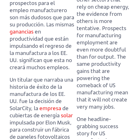
prospectos para el
rely on cheap energy,
empleo manufacturero
the evidence from
son más dudosos que para
others is more
su producción.
Las mismas
tentative.
Prospects
ganancias
en
for manufacturing
productividad que están
employment are
impulsando el regreso de
even more doubtful
la manufactura a los EE.
than for output.
The
UU. significan que esta no
same productivity
creará muchos empleos.
gains that are
powering the
Un titular que narraba una
comeback of US
historia de éxito de la
manufacturing mean
manufactura de los EE.
that it will not create
UU. fue la decisión de
very many jobs.
SolarCity, la
empresa
de
cubiertas de energía
solar
One headline-
impulsada por Elon Musk,
grabbing success
para construir un fábrica
story for US
de paneles fotovoltaicos