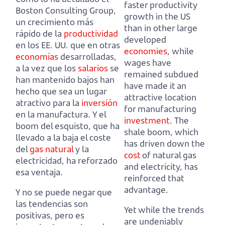
faster productivity
Boston Consulting Group,
growth in the US
un crecimiento más
than in other large
rápido de la
productividad
developed
en los EE. UU. que en otras
economies
, while
economías
desarrolladas,
wages have
a la vez que los
salarios
se
remained subdued
han mantenido bajos han
have made it an
hecho que sea un lugar
attractive location
atractivo para la
inversión
for manufacturing
en la manufactura.
Y el
investment
.
The
boom del esquisto, que ha
shale boom, which
llevado a la baja el coste
has driven down the
del
gas natural
y la
cost
of natural gas
electricidad, ha reforzado
and electricity, has
esa ventaja.
reinforced that
advantage.
Y no se puede negar que
las tendencias son
Yet while the trends
positivas, pero es
are undeniably