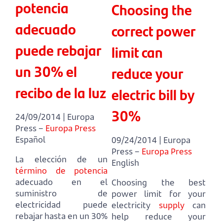
potencia
Choosing the
adecuado
correct power
puede rebajar
limit can
un 30% el
reduce your
recibo de la luz
electric bill by
30%
24/09/2014 | Europa
Press –
Europa Press
Español
09/24/2014 | Europa
Press –
Europa Press
La elección de un
English
término de potencia
adecuado en el
Choosing the best
suministro de
power limit for your
electricidad puede
electricity
supply
can
rebajar hasta en un 30%
help reduce your