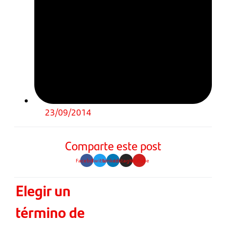
23/09/2014
Comparte este post
Facebook
Twitter
Linkedin
Instagram
Youtube
Elegir un
término de