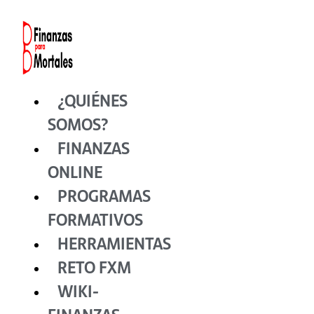
Ir
al
contenido
¿QUIÉNES
SOMOS?
FINANZAS
ONLINE
PROGRAMAS
FORMATIVOS
HERRAMIENTAS
RETO FXM
WIKI-