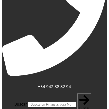
+34 942 88 82 94
Buscar
Buscar