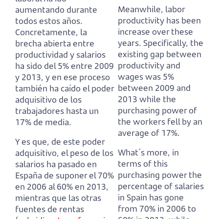
Meanwhile, labor
aumentando durante
productivity has been
todos estos años.
increase over these
Concretamente, la
years.
Specifically, the
brecha abierta entre
existing gap between
productividad y salarios
productivity and
ha sido del 5% entre 2009
wages was 5%
y 2013,
y en ese proceso
between 2009 and
también ha caído el poder
2013
while the
adquisitivo de los
purchasing power of
trabajadores hasta un
the workers fell by an
17% de media.
average of 17%.
Y es que, de este poder
What´s more, in
adquisitivo, el peso de los
terms of this
salarios ha pasado en
purchasing power the
España de suponer el 70%
percentage of salaries
en 2006 al 60% en 2013,
in Spain has gone
mientras que las otras
from 70% in 2006 to
fuentes de rentas