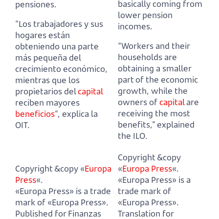
basically coming from
pensiones.
lower pension
"Los trabajadores y sus
incomes.
hogares están
“Workers and their
obteniendo una parte
households are
más pequeña del
obtaining a smaller
crecimiento económico,
part of the economic
mientras que los
growth,
while the
propietarios del
capital
owners of
capital
are
reciben mayores
receiving the most
beneficios
", explica la
benefits,” explained
OIT.
the ILO.
Copyright &copy
Copyright &copy «
Europa
«
Europa Press
«.
Press
«.
«Europa Press» is a
«Europa Press» is a trade
trade mark of
mark of «Europa Press».
«Europa Press».
Published for Finanzas
Translation for