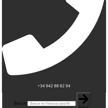
+34 942 88 82 94
Buscar
Buscar