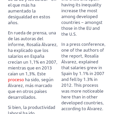
having its inequality
el que más ha
increase the most
aumentado la
among developed
desigualdad en estos
countries – amongst
años.
those in the EU and
En rueda de prensa, una
the U.S.
de las autoras del
In a press conference,
informe, Rosalía Álvarez,
one of the authors of
ha explicado que los
the report, Rosalía
salarios en España
Álvarez, explained
crecían un 1,1% en 2007,
that salaries grew in
mientras que en 2013
Spain by 1.1% in 2007
caían un 1,3%.
Este
and fell by 1.3% in
proceso
ha sido, según
2012.
This process
Álvarez, más marcado
was more noticeable
que en otros países
here than in other
desarrollados.
developed countries,
Si bien, la productividad
according to Álvarez.
laboral ha ido