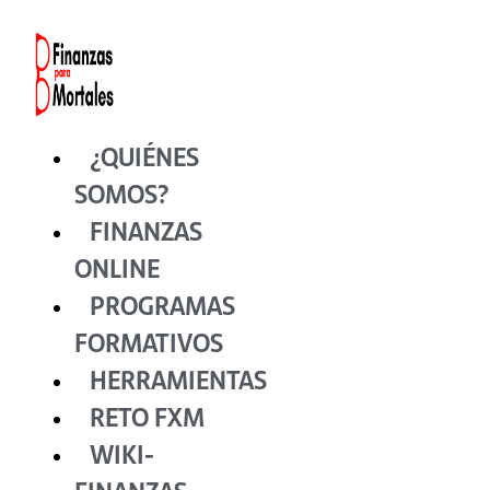
Ir
al
contenido
¿QUIÉNES
SOMOS?
FINANZAS
ONLINE
PROGRAMAS
FORMATIVOS
HERRAMIENTAS
RETO FXM
WIKI-