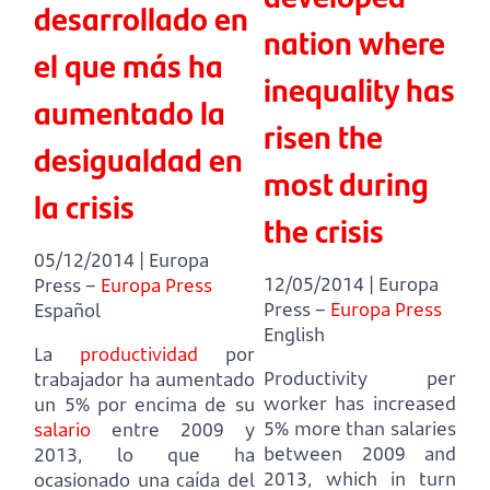
desarrollado en
nation where
el que más ha
inequality has
aumentado la
risen the
desigualdad en
most during
la crisis
the crisis
05/12/2014 | Europa
12/05/2014 | Europa
Press –
Europa Press
Press –
Europa Press
Español
English
La
productividad
por
Productivity per
trabajador ha aumentado
worker has increased
un 5% por encima de su
5% more than salaries
salario
entre 2009 y
between 2009 and
2013,
lo que ha
2013,
which in turn
ocasionado una caída del