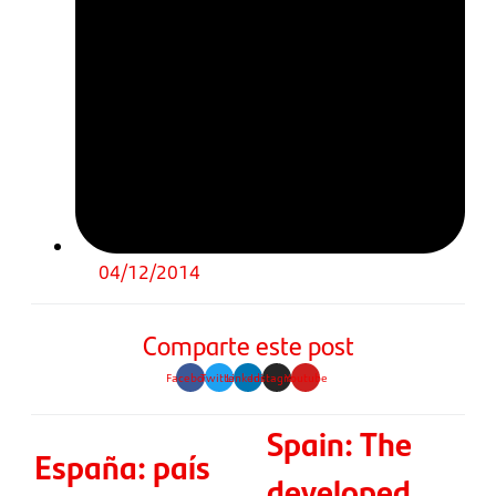
04/12/2014
Comparte este post
Facebook
Twitter
Linkedin
Instagram
Youtube
Spain: The
España: país
developed