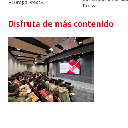
«Europa Press».
Press»
Disfruta de más contenido