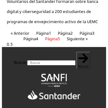
Voluntarios del Santander formarán sobre banca
digital y ciberseguridad a 200 estudiantes de
programas de envejecimiento activo de la UEMC
« Anterior
Página
1
Página
2
Página
3
Página
4
Página
5
Siguiente »
Buscar
Buscar