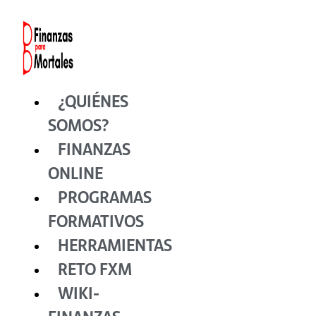
Ir
al
contenido
¿QUIÉNES
SOMOS?
FINANZAS
ONLINE
PROGRAMAS
FORMATIVOS
HERRAMIENTAS
RETO FXM
WIKI-