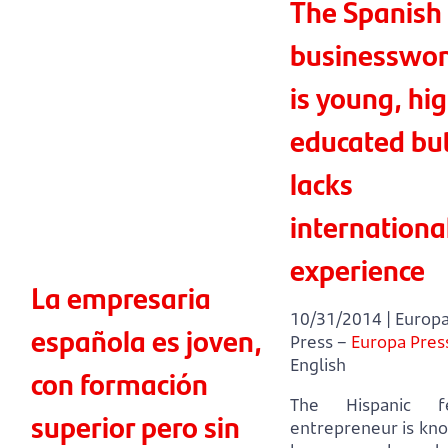
The Spanish
businesswo
is young, hig
educated bu
lacks
internationa
experience
La empresaria
10/31/2014 | Europ
española es joven,
Press –
Europa Pres
English
con formación
The Hispanic f
superior pero sin
entrepreneur is kn