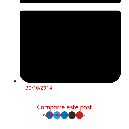
30/10/2014
Comparte este post
Facebook
Twitter
Linkedin
Instagram
Youtube