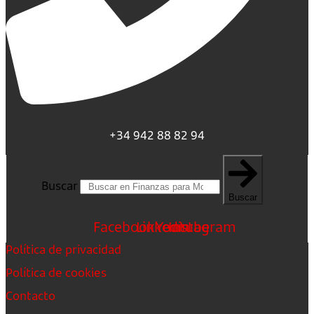
+34 942 88 82 94
Buscar
Buscar
Facebook
Linkedin
Youtube
Instagram
Política de privacidad
Política de cookies
Contacto