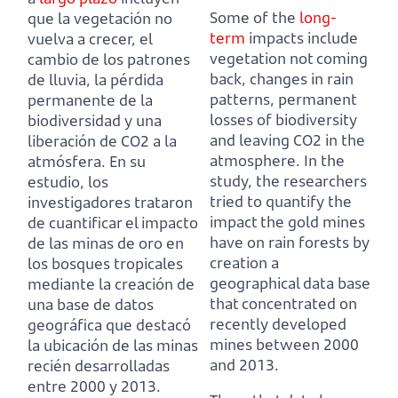
Some of the
long-
que la vegetación no
term
impacts include
vuelva a crecer, el
vegetation not coming
cambio de los patrones
back, changes in rain
de lluvia, la pérdida
patterns, permanent
permanente de la
losses of biodiversity
biodiversidad y una
and leaving CO2 in the
liberación de CO2 a la
atmosphere.
In the
atmósfera.
En su
study, the researchers
estudio, los
tried to quantify the
investigadores trataron
impact the gold mines
de cuantificar el impacto
have on rain forests by
de las minas de oro en
creation a
los bosques tropicales
geographical data base
mediante la creación de
that concentrated on
una base de datos
recently developed
geográfica que destacó
mines between 2000
la ubicación de las minas
and 2013.
recién desarrolladas
entre 2000 y 2013.