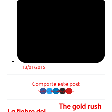
13/01/2015
Comparte este post
Facebook
Twitter
Linkedin
Instagram
Youtube
The gold rush
La fiebre del