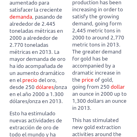
production has been
aumentado para
increasing in order to
satisfacer la creciente
satisfy the growing
demanda
,
pasando de
demand,
going form
alrededor de 2.445
2,445 metric tons in
toneladas métricas en
2000 to around 2,770
2000 a alrededor de
metric tons in 2013.
2.770 toneladas
The greater demand
métricas en 2013.
La
for gold has be
mayor demanda de oro
accompanied by a
ha ido acompañada de
dramatic increase in
un aumento dramático
the
price
of gold,
en el
precio
del oro,
going from 250
dollar
desde 250
dólares
/onza
an ounce in 2000 up to
en el año 2000 a 1.300
1,300 dollars an ounce
dólares/onza en 2013.
in 2013.
Esto ha estimulado
This has stimulated
nuevas actividades de
new gold extraction
extracción de oro de
activities around the
todo el mundo y ha