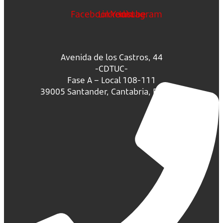
Facebook
Linkedin
Youtube
Instagram
Avenida de los Castros, 44
-CDTUC-
Fase A – Local 108-111
39005 Santander, Cantabria, España.