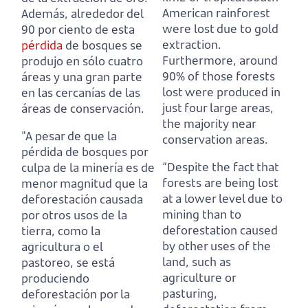
American rainforest
Además, alrededor del
were lost due to gold
90 por ciento de esta
extraction.
pérdida
de bosques se
Furthermore, around
produjo en sólo cuatro
90% of those forests
áreas y una gran parte
lost were produced in
en las cercanías de las
just four large areas,
áreas de conservación.
the majority near
"A pesar de que la
conservation areas.
pérdida de bosques por
“
Despite the fact that
culpa de la minería es de
forests are being lost
menor magnitud que la
at a lower level due to
deforestación causada
mining than to
por otros usos de la
deforestation caused
tierra, como la
by other uses of the
agricultura o el
land, such as
pastoreo, se está
agriculture or
produciendo
pasturing,
deforestación por la