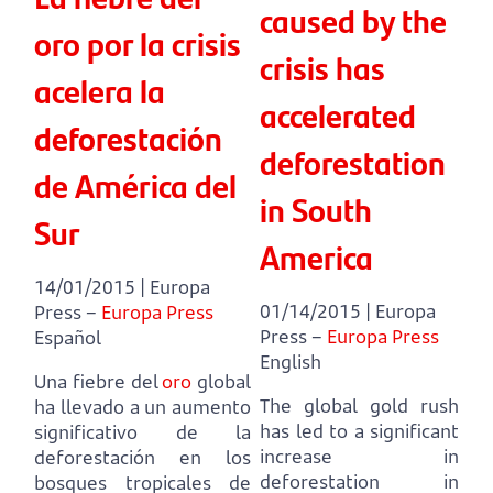
caused by the
oro por la crisis
crisis has
acelera la
accelerated
deforestación
deforestation
de América del
in South
Sur
America
14/01/2015 | Europa
01/14/2015 | Europa
Press –
Europa Press
Press –
Europa Press
Español
English
Una fiebre del
oro
global
The global gold rush
ha llevado a un aumento
has led to a significant
significativo de la
increase in
deforestación en los
deforestation in
bosques tropicales de