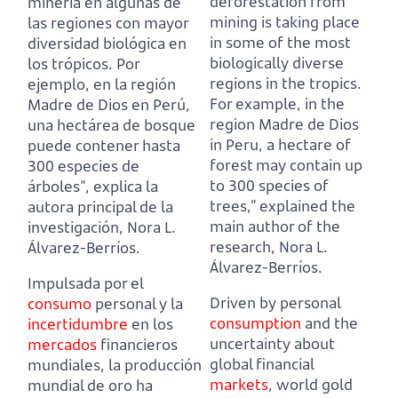
deforestation from
minería en algunas de
mining is taking place
las regiones con mayor
in some of the most
diversidad biológica en
biologically diverse
los trópicos.
Por
regions in the tropics.
ejemplo, en la región
For example, in the
Madre de Dios en Perú,
region Madre de Dios
una hectárea de bosque
in Peru, a hectare of
puede contener hasta
forest may contain up
300 especies de
to 300 species of
árboles", explica la
trees,” explained the
autora principal de la
main author of the
investigación, Nora L.
research, Nora L.
Álvarez-Berríos.
Álvarez-Berríos.
Impulsada por el
Driven by personal
consumo
personal y la
consumption
and the
incertidumbre
en los
uncertainty about
mercados
financieros
global financial
mundiales, la producción
markets
, world gold
mundial de oro ha