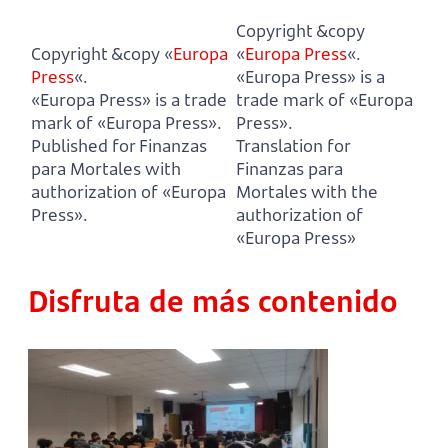
Copyright &copy
Copyright &copy «
Europa
«
Europa Press
«.
Press
«.
«Europa Press» is a
«Europa Press» is a trade
trade mark of «Europa
mark of «Europa Press».
Press».
Published for Finanzas
Translation for
para Mortales with
Finanzas para
authorization of «Europa
Mortales with the
Press».
authorization of
«Europa Press»
Disfruta de más contenido