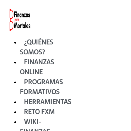
Ir
al
contenido
¿QUIÉNES
SOMOS?
FINANZAS
ONLINE
PROGRAMAS
FORMATIVOS
HERRAMIENTAS
RETO FXM
WIKI-