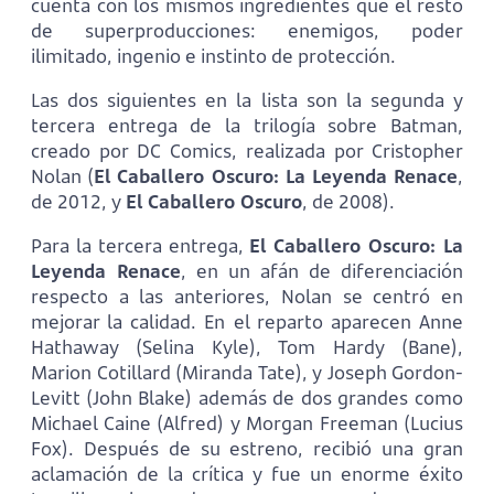
cuenta con los mismos ingredientes que el resto
de superproducciones: enemigos, poder
ilimitado, ingenio e instinto de protección.
Las dos siguientes en la lista son la segunda y
tercera entrega de la trilogía sobre Batman,
creado por DC Comics, realizada por Cristopher
Nolan (
El Caballero Oscuro: La Leyenda Renace
,
de 2012, y
El Caballero Oscuro
, de 2008).
Para la tercera entrega,
El Caballero Oscuro: La
Leyenda Renace
, en un afán de diferenciación
respecto a las anteriores, Nolan se centró en
mejorar la calidad. En el reparto aparecen Anne
Hathaway (Selina Kyle), Tom Hardy (Bane),
Marion Cotillard (Miranda Tate), y Joseph Gordon-
Levitt (John Blake) además de dos grandes como
Michael Caine (Alfred) y Morgan Freeman (Lucius
Fox). Después de su estreno, recibió una gran
aclamación de la crítica y fue un enorme éxito