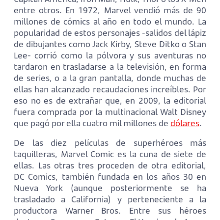
entre otros. En 1972, Marvel vendió más de 90
millones de cómics al año en todo el mundo. La
popularidad de estos personajes -salidos del lápiz
de dibujantes como Jack Kirby, Steve Ditko o Stan
Lee- corrió como la pólvora y sus aventuras no
tardaron en trasladarse a la televisión, en forma
de series, o a la gran pantalla, donde muchas de
ellas han alcanzado recaudaciones increíbles. Por
eso no es de extrañar que, en 2009, la editorial
fuera comprada por la multinacional Walt Disney
que pagó por ella cuatro mil millones de
dólares
.
De las diez películas de superhéroes más
taquilleras, Marvel Comic es la cuna de siete de
ellas. Las otras tres proceden de otra editorial,
DC Comics, también fundada en los años 30 en
Nueva York (aunque posteriormente se ha
trasladado a California) y perteneciente a la
productora Warner Bros. Entre sus héroes