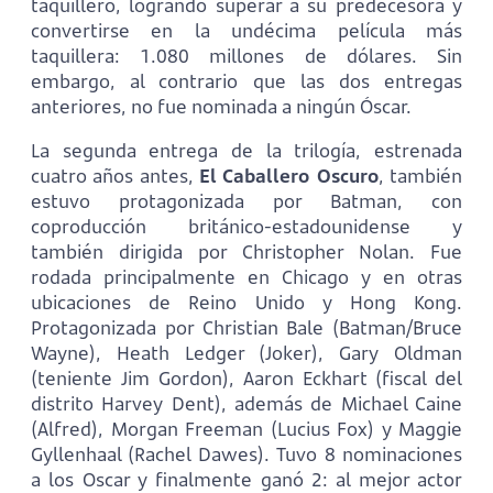
taquillero, logrando superar a su predecesora y
convertirse en la undécima película más
taquillera: 1.080 millones de dólares. Sin
embargo, al contrario que las dos entregas
anteriores, no fue nominada a ningún Óscar.
La segunda entrega de la trilogía, estrenada
cuatro años antes,
El Caballero Oscuro
, también
estuvo protagonizada por Batman, con
coproducción británico-estadounidense y
también dirigida por Christopher Nolan. Fue
rodada principalmente en Chicago y en otras
ubicaciones de Reino Unido y Hong Kong.
Protagonizada por Christian Bale (Batman/Bruce
Wayne), Heath Ledger (Joker), Gary Oldman
(teniente Jim Gordon), Aaron Eckhart (fiscal del
distrito Harvey Dent), además de Michael Caine
(Alfred), Morgan Freeman (Lucius Fox) y Maggie
Gyllenhaal (Rachel Dawes). Tuvo 8 nominaciones
a los Oscar y finalmente ganó 2: al mejor actor