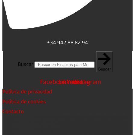
+34 942 88 82 94
Buscar
Buscar
Facebook
Linkedin
Youtube
Instagram
Política de privacidad
Política de cookies
Contacto