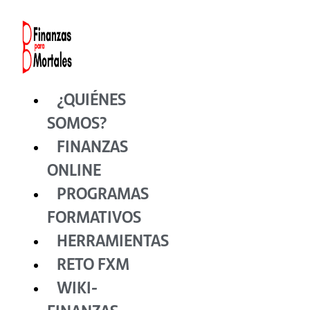
Ir
al
contenido
¿QUIÉNES
SOMOS?
FINANZAS
ONLINE
PROGRAMAS
FORMATIVOS
HERRAMIENTAS
RETO FXM
WIKI-