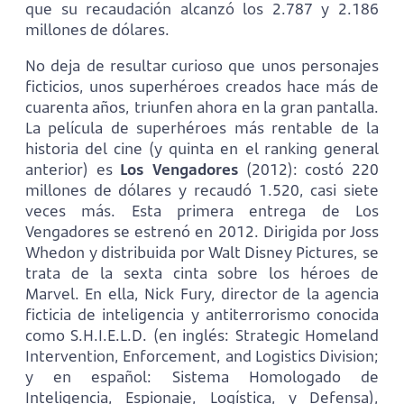
que su recaudación alcanzó los 2.787 y 2.186
millones de dólares.
No deja de resultar curioso que unos personajes
ficticios, unos superhéroes creados hace más de
cuarenta años, triunfen ahora en la gran pantalla.
La película de superhéroes más rentable de la
historia del cine (y quinta en el ranking general
anterior) es
Los Vengadores
(2012): costó 220
millones de dólares y recaudó 1.520, casi siete
veces más. Esta primera entrega de Los
Vengadores se estrenó en 2012. Dirigida por Joss
Whedon y distribuida por Walt Disney Pictures, se
trata de la sexta cinta sobre los héroes de
Marvel. En ella, Nick Fury, director de la agencia
ficticia de inteligencia y antiterrorismo conocida
como S.H.I.E.L.D. (en inglés: Strategic Homeland
Intervention, Enforcement, and Logistics Division;
y en español: Sistema Homologado de
Inteligencia, Espionaje, Logística, y Defensa),