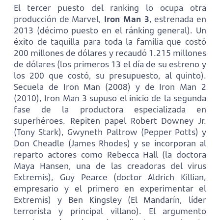
El tercer puesto del ranking lo ocupa otra
producción de Marvel,
Iron Man 3
, estrenada en
2013 (décimo puesto en el ránking general). Un
éxito de taquilla para toda la familia que costó
200 millones de dólares y recaudó 1.215 millones
de dólares (los primeros 13 el día de su estreno y
los 200 que costó, su presupuesto, al quinto).
Secuela de Iron Man (2008) y de Iron Man 2
(2010), Iron Man 3 supuso el inicio de la segunda
fase de la productora especializada en
superhéroes. Repiten papel Robert Downey Jr.
(Tony Stark), Gwyneth Paltrow (Pepper Potts) y
Don Cheadle (James Rhodes) y se incorporan al
reparto actores como Rebecca Hall (la doctora
Maya Hansen, una de las creadoras del virus
Extremis), Guy Pearce (doctor Aldrich Killian,
empresario y el primero en experimentar el
Extremis) y Ben Kingsley (El Mandarín, líder
terrorista y principal villano). El argumento