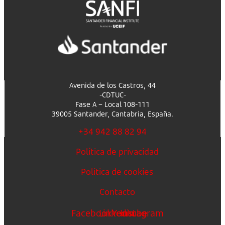
Avenida de los Castros, 44
-CDTUC-
Fase A – Local 108-111
39005 Santander, Cantabria, España.
+34 942 88 82 94
Política de privacidad
Política de cookies
Contacto
Facebook
Linkedin
Youtube
Instagram