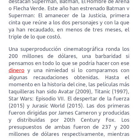
destacan Superman, Batman, El Hombre de Arena
o Flecha Verde. Este año han estrenado Batman v
Superman: El amanecer de la Justicia, primera
cinta que reúne a los dos personajes y con la que
ya han recaudado, en menos de tres meses, el
triple de lo que costó.
Una superproducción cinematográfica ronda los
200 millones de dólares, una barbaridad si
pensamos en todo lo que se podría hacer con ese
dinero
y una nimiedad si lo comparamos con
algunas recaudaciones obtenidas. Hasta el
momento en la historia del cine, las películas más
taquilleras han sido Avatar (2009), Titanic (1997),
Star Wars: Episodio VII. El despertar de la fuerza
(2015) y Jurasic World (2015). Las dos primeras
fueron dirigidas por James Cameron y producidas
y distribuidas por 20th Century Fox. Los
presupuestos de ambas fueron de 237 y 200
millones de dólares respectivamente, mientras