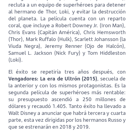
recluta a un equipo de superhéroes para detener
al hermano de Thor, Loki, y evitar la destrucción
del planeta. La película cuenta con un reparto
coral, que incluye a Robert Downey Jr. (Iron Man),
Chris Evans (Capitán América), Chris Hemsworth
(Thor), Mark Ruffalo (Hulk), Scarlett Johansson (la
Viuda Negra), Jeremy Renner (Ojo de Halcón),
Samuel L. Jackson (Nick Fury) y Tom Hiddleston
(Loki).
El éxito se repetiría tres años después, con
Vengadores: La era de Ultrón
(2015)
, secuela de
la anterior y con los mismos protagonistas. Es la
segunda película de superhéroes más rentable:
su presupuesto ascendió a 250 millones de
dólares y recaudó 1.405. Tanto éxito ha llevado a
Walt Disney a anunciar que habrá tercera y cuarta
parte, esta vez dirigidas por los hermanos Russo y
que se estrenarán en 2018 y 2019.