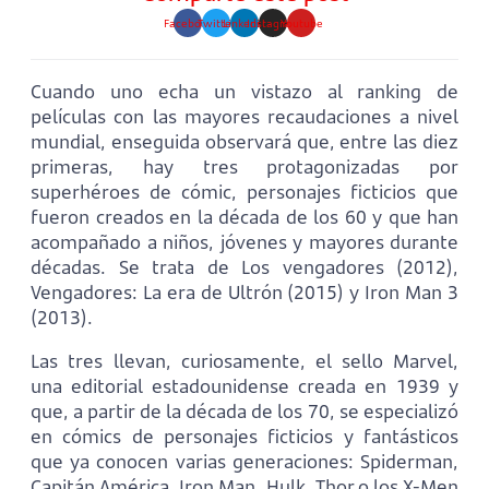
Facebook
Twitter
Linkedin
Instagram
Youtube
Cuando uno echa un vistazo al ranking de
películas con las mayores recaudaciones a nivel
mundial, enseguida observará que, entre las diez
primeras, hay tres protagonizadas por
superhéroes de cómic, personajes ficticios que
fueron creados en la década de los 60 y que han
acompañado a niños, jóvenes y mayores durante
décadas. Se trata de Los vengadores (2012),
Vengadores: La era de Ultrón (2015) y Iron Man 3
(2013).
Las tres llevan, curiosamente, el sello Marvel,
una editorial estadounidense creada en 1939 y
que, a partir de la década de los 70, se especializó
en cómics de personajes ficticios y fantásticos
que ya conocen varias generaciones: Spiderman,
Capitán América, Iron Man, Hulk, Thor o los X-Men