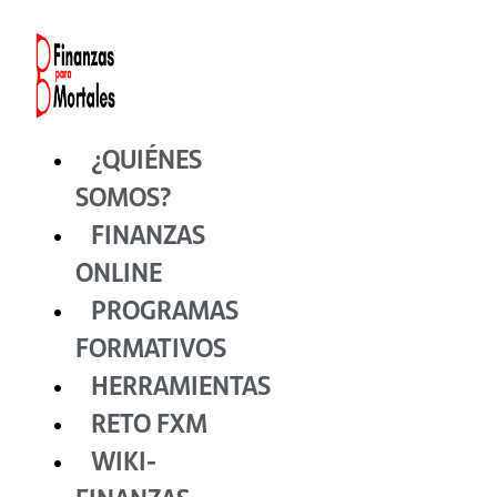
Ir
al
contenido
¿QUIÉNES
SOMOS?
FINANZAS
ONLINE
PROGRAMAS
FORMATIVOS
HERRAMIENTAS
RETO FXM
WIKI-