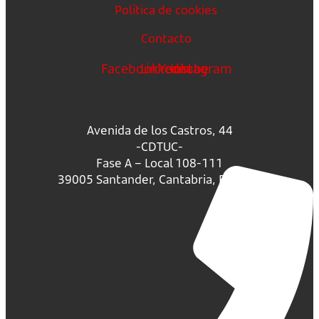
Política de cookies
Contacto
Facebook
Linkedin
Youtube
Instagram
Avenida de los Castros, 44
-CDTUC-
Fase A – Local 108-111
39005 Santander, Cantabria, España.