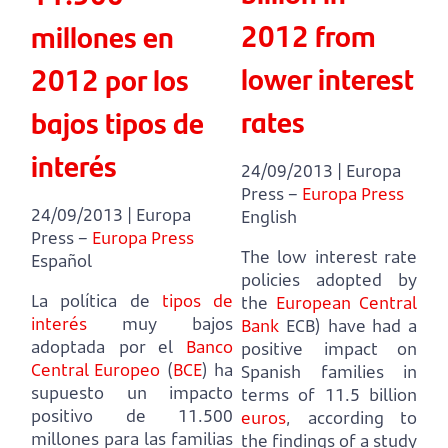
2012 from
millones en
lower interest
2012 por los
rates
bajos tipos de
interés
24/09/2013 | Europa
Press –
Europa Press
24/09/2013 | Europa
English
Press –
Europa Press
The low interest rate
Español
policies adopted by
La política de
tipos de
the
European Central
interés
muy bajos
Bank
ECB)
have had a
adoptada por el
Banco
positive impact on
Central Europeo
(
BCE
)
ha
Spanish families in
supuesto un impacto
terms of 11.5 billion
positivo de 11.500
euros
,
according to
millones para las familias
the findings of a study