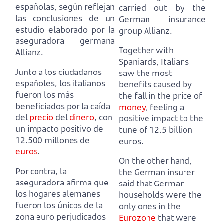
españolas,
según reflejan
carried out by the
las conclusiones de un
German insurance
estudio elaborado por la
group Allianz.
aseguradora germana
Together with
Allianz.
Spaniards, Italians
Junto a los ciudadanos
saw the most
españoles, los italianos
benefits caused by
fueron los más
the fall in the price of
beneficiados por la caída
money
,
feeling a
del
precio
del
dinero
,
con
positive impact to the
un impacto positivo de
tune of 12.5 billion
12.500 millones de
euros.
euros
.
On the other hand,
Por contra, la
the German insurer
aseguradora afirma que
said that German
los hogares alemanes
households were the
fueron los únicos de la
only ones in the
zona euro perjudicados
Eurozone
that were