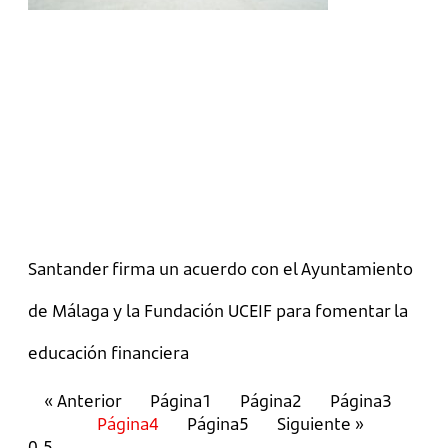
Santander firma un acuerdo con el Ayuntamiento
de Málaga y la Fundación UCEIF para fomentar la
educación financiera
« Anterior
Página
1
Página
2
Página
3
Página
4
Página
5
Siguiente »