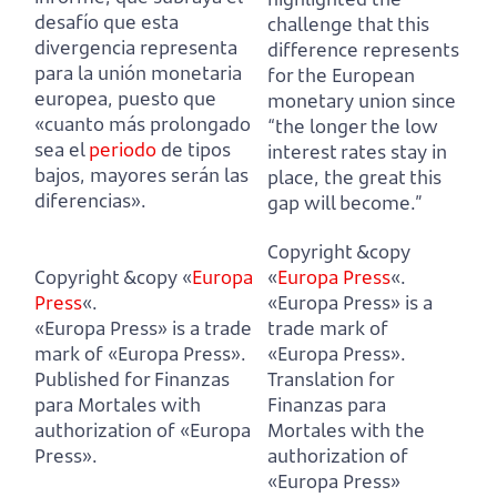
desafío que esta
challenge that this
divergencia representa
difference represents
para la unión monetaria
for the European
europea,
puesto que
monetary union
since
«cuanto más prolongado
“the longer the low
sea el
periodo
de tipos
interest rates stay in
bajos, mayores serán las
place, the great this
diferencias».
gap will become.”
Copyright &copy
Copyright &copy «
Europa
«
Europa Press
«.
Press
«.
«Europa Press» is a
«Europa Press» is a trade
trade mark of
mark of «Europa Press».
«Europa Press».
Published for Finanzas
Translation for
para Mortales with
Finanzas para
authorization of «Europa
Mortales with the
Press».
authorization of
«Europa Press»