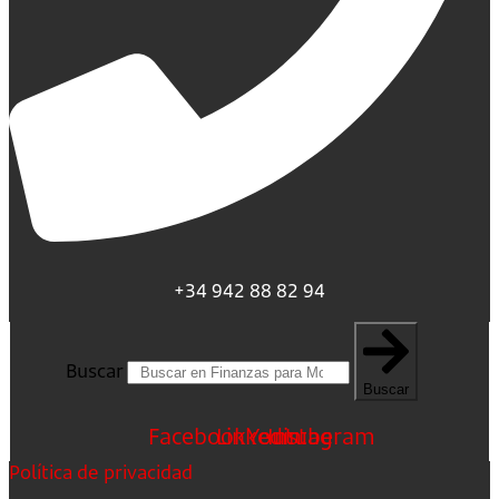
+34 942 88 82 94
Buscar
Buscar
Facebook
Linkedin
Youtube
Instagram
Política de privacidad