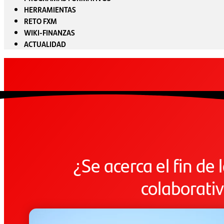
HERRAMIENTAS
RETO FXM
WIKI-FINANZAS
ACTUALIDAD
¿Se acerca el fin de
colaborati