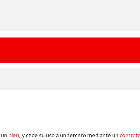
e un
bien
, y cede su uso a un tercero mediante un
contrat