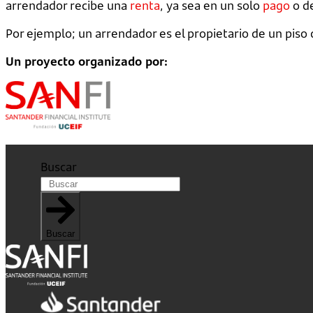
arrendador recibe una
renta
, ya sea en un solo
pago
o d
Por ejemplo; un arrendador es el propietario de un piso q
Un proyecto organizado por:
Buscar
Buscar