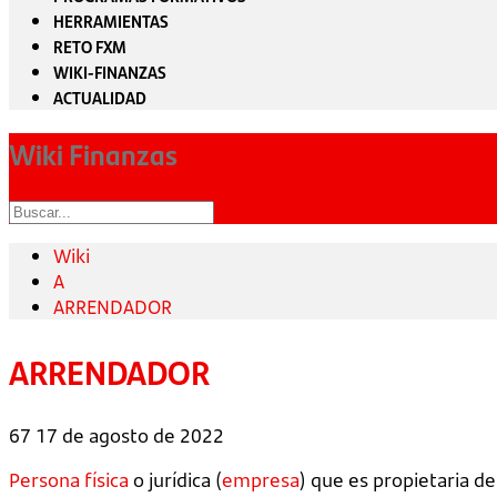
HERRAMIENTAS
RETO FXM
WIKI-FINANZAS
ACTUALIDAD
Wiki Finanzas
Wiki
A
ARRENDADOR
ARRENDADOR
67
17 de agosto de 2022
Persona física
o jurídica (
empresa
) que es propietaria d