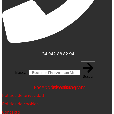
+34 942 88 82 94
Buscar
Buscar
Facebook
Linkedin
Youtube
Instagram
Política de privacidad
Política de cookies
Contacto