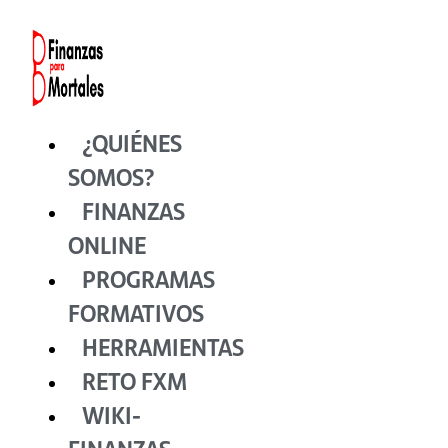
Ir
al
contenido
¿QUIÉNES
SOMOS?
FINANZAS
ONLINE
PROGRAMAS
FORMATIVOS
HERRAMIENTAS
RETO FXM
WIKI-