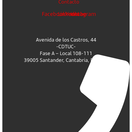
Contacto
Facebook
Linkedin
Youtube
Instagram
Avenida de los Castros, 44
-CDTUC-
Fase A – Local 108-111
39005 Santander, Cantabria, España.