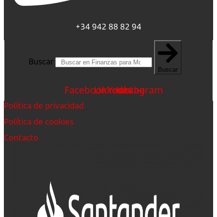
+34 942 88 82 94
Buscar
Buscar
Facebook
Linkedin
Youtube
Instagram
Política de privacidad
Política de cookies
Contacto