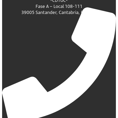
-CDTUC-
Fase A – Local 108-111
39005 Santander, Cantabria, España.