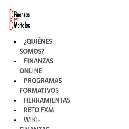
Ir
al
contenido
¿QUIÉNES
SOMOS?
FINANZAS
ONLINE
PROGRAMAS
FORMATIVOS
HERRAMIENTAS
RETO FXM
WIKI-