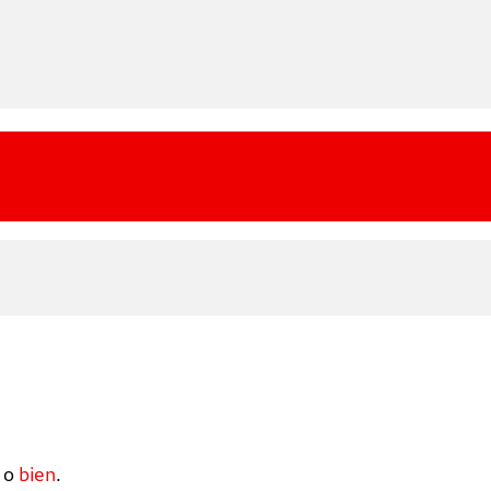
o
bien
.