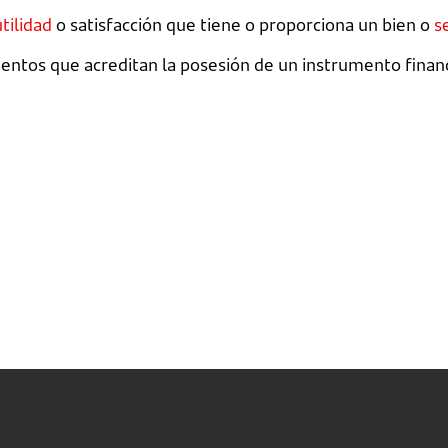
utilidad
o satisfacción que tiene o proporciona un bien o
s
umentos que acreditan la posesión de un instrumento finan