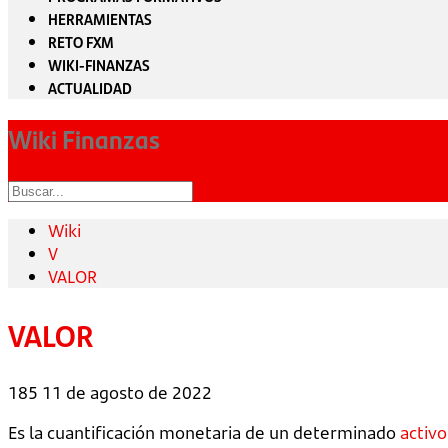
HERRAMIENTAS
RETO FXM
WIKI-FINANZAS
ACTUALIDAD
Wiki Finanzas
Wiki
V
VALOR
VALOR
185
11 de agosto de 2022
Es la cuantificación monetaria de un determinado
activo