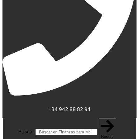
+34 942 88 82 94
Buscar
Buscar