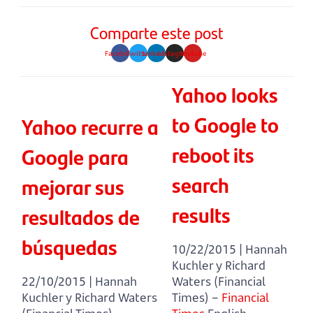
Comparte este post
Facebook
Twitter
Linkedin
Instagram
Youtube
Yahoo looks
to Google to
Yahoo recurre a
reboot its
Google para
search
mejorar sus
results
resultados de
búsquedas
10/22/2015 | Hannah
Kuchler y Richard
22/10/2015 | Hannah
Waters (Financial
Kuchler y Richard Waters
Times) –
Financial