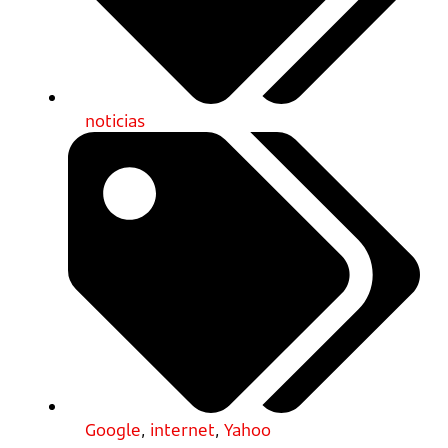
noticias
Google
,
internet
,
Yahoo