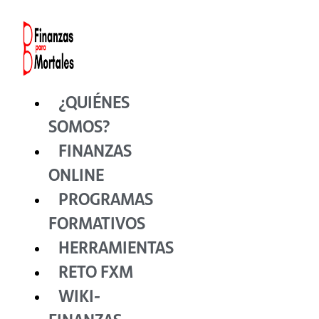
Ir
al
contenido
¿QUIÉNES
SOMOS?
FINANZAS
ONLINE
PROGRAMAS
FORMATIVOS
HERRAMIENTAS
RETO FXM
WIKI-