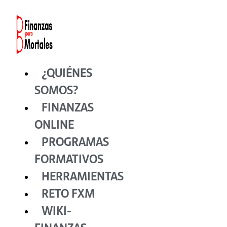
Ir
al
contenido
¿QUIÉNES
SOMOS?
FINANZAS
ONLINE
PROGRAMAS
FORMATIVOS
HERRAMIENTAS
RETO FXM
WIKI-