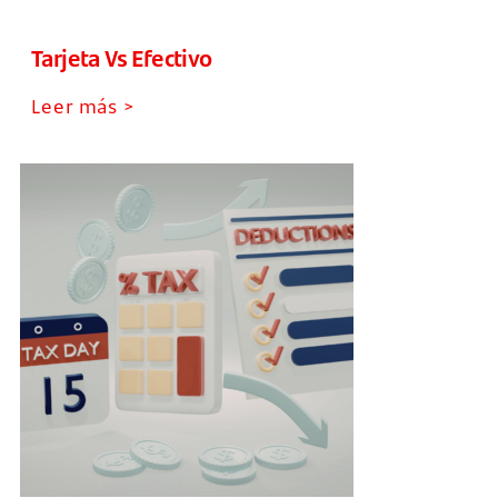
Tarjeta Vs Efectivo
Leer más >