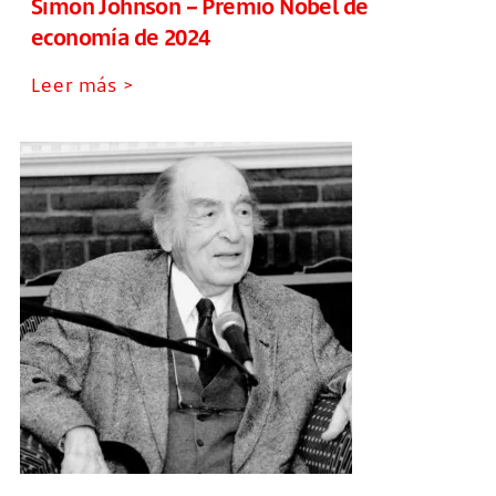
Simon Johnson – Premio Nobel de
economía de 2024
Leer más >