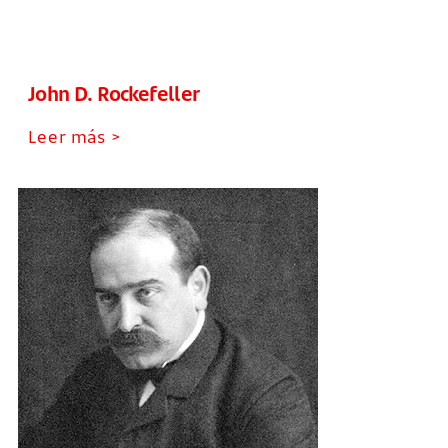
John D. Rockefeller
Leer más >