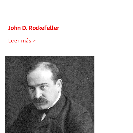
John D. Rockefeller
Leer más >