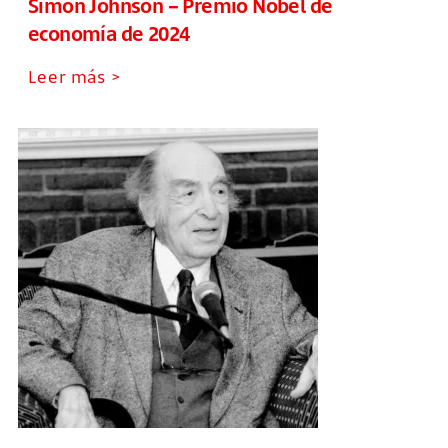
Simon Johnson – Premio Nobel de
economía de 2024
Leer más >