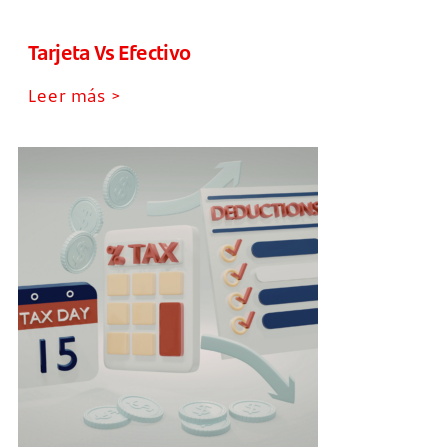
Tarjeta Vs Efectivo
Leer más >