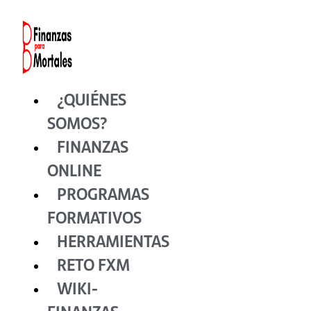
Ir
al
contenido
¿QUIÉNES
SOMOS?
FINANZAS
ONLINE
PROGRAMAS
FORMATIVOS
HERRAMIENTAS
RETO FXM
WIKI-