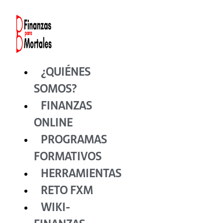
Ir
al
contenido
¿QUIÉNES
SOMOS?
FINANZAS
ONLINE
PROGRAMAS
FORMATIVOS
HERRAMIENTAS
RETO FXM
WIKI-