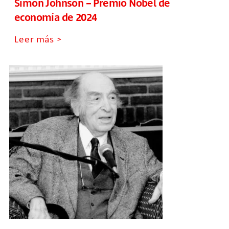
Simon Johnson – Premio Nobel de
economía de 2024
Leer más >