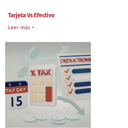
Tarjeta Vs Efectivo
Leer más >