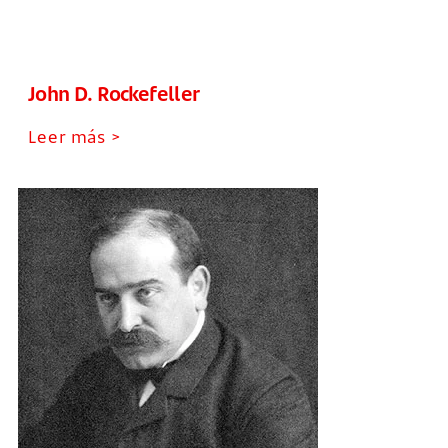
John D. Rockefeller
Leer más >