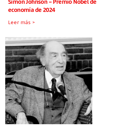
Simon Johnson – Premio Nobel de
economía de 2024
Leer más >