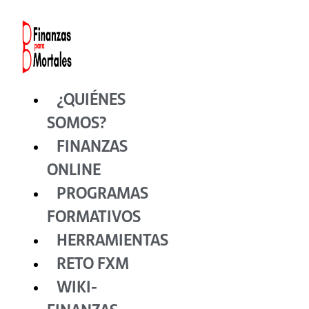
Ir
al
contenido
¿QUIÉNES
SOMOS?
FINANZAS
ONLINE
PROGRAMAS
FORMATIVOS
HERRAMIENTAS
RETO FXM
WIKI-