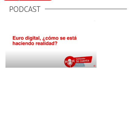
PODCAST