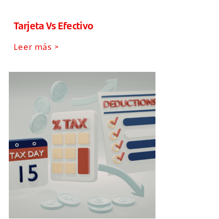
Tarjeta Vs Efectivo
Leer más >