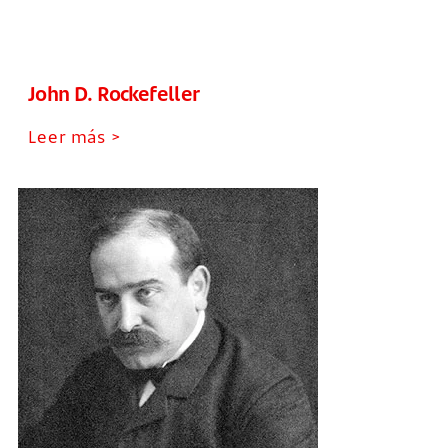
John D. Rockefeller
Leer más >