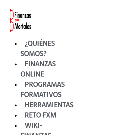
Ir
al
contenido
¿QUIÉNES
SOMOS?
FINANZAS
ONLINE
PROGRAMAS
FORMATIVOS
HERRAMIENTAS
RETO FXM
WIKI-