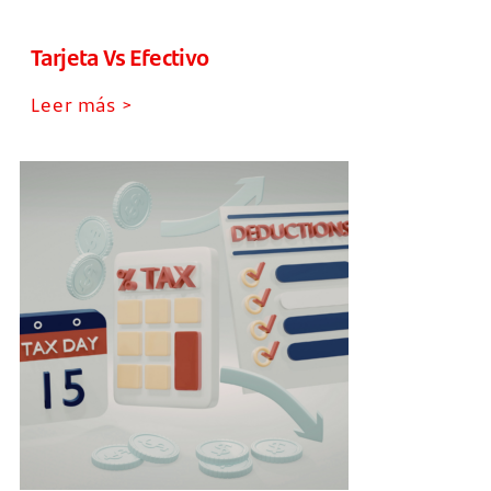
Tarjeta Vs Efectivo
Leer más >