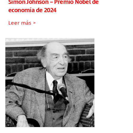
Simon Johnson – Premio Nobel de
economía de 2024
Leer más >