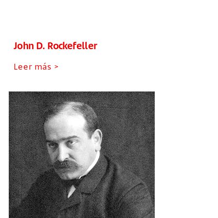
John D. Rockefeller
Leer más >