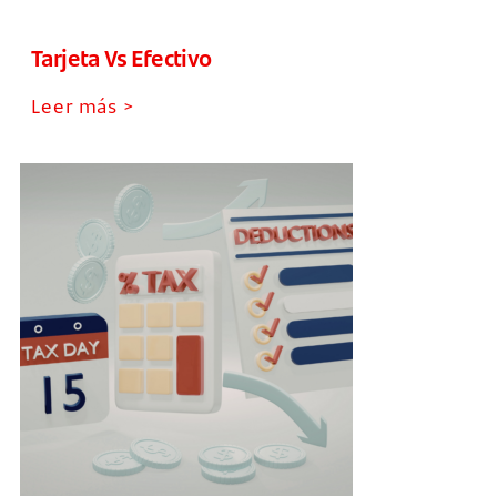
Tarjeta Vs Efectivo
Leer más >