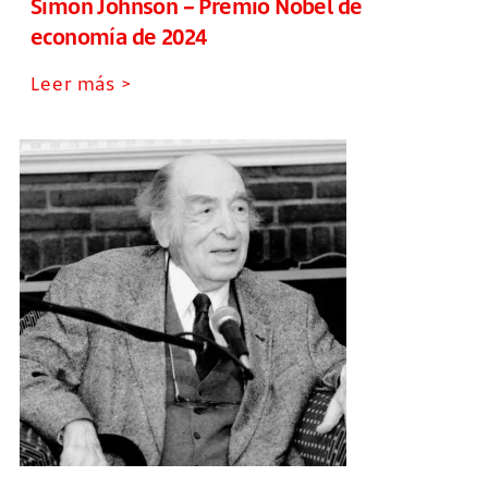
Simon Johnson – Premio Nobel de
economía de 2024
Leer más >