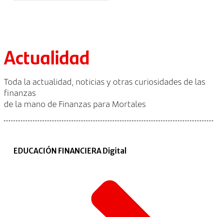
Actualidad
Toda la actualidad, noticias y otras curiosidades de las
finanzas
de la mano de Finanzas para Mortales
EDUCACIÓN FINANCIERA Digital