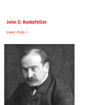
John D. Rockefeller
Leer más >