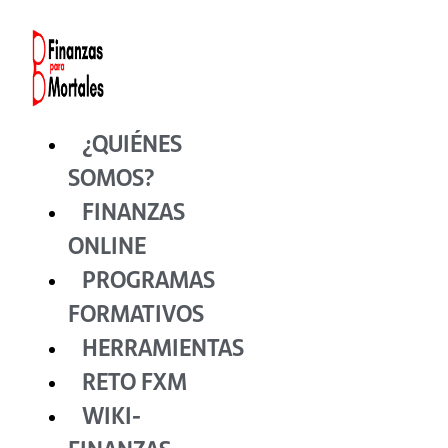
Ir
al
contenido
¿QUIÉNES
SOMOS?
FINANZAS
ONLINE
PROGRAMAS
FORMATIVOS
HERRAMIENTAS
RETO FXM
WIKI-