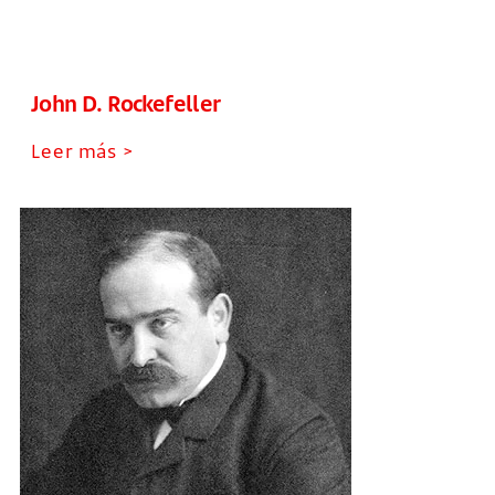
John D. Rockefeller
Leer más >