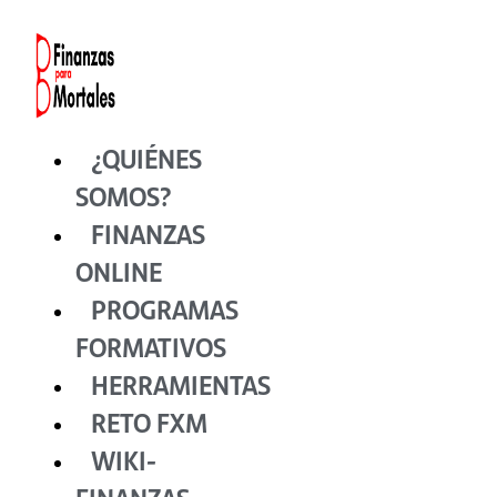
Ir
al
contenido
¿QUIÉNES
SOMOS?
FINANZAS
ONLINE
PROGRAMAS
FORMATIVOS
HERRAMIENTAS
RETO FXM
WIKI-