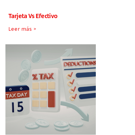
Tarjeta Vs Efectivo
Leer más >