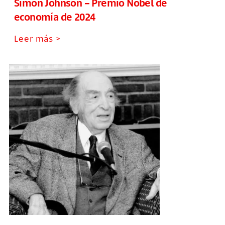
Simon Johnson – Premio Nobel de
economía de 2024
Leer más >