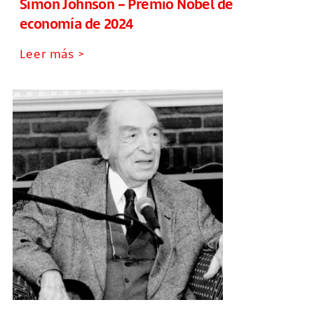
Simon Johnson – Premio Nobel de
economía de 2024
Leer más >