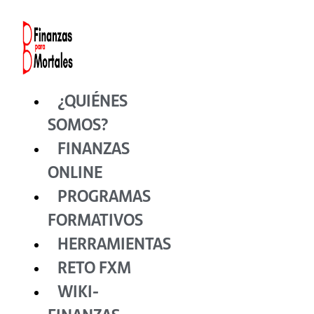
Ir
al
contenido
¿QUIÉNES
SOMOS?
FINANZAS
ONLINE
PROGRAMAS
FORMATIVOS
HERRAMIENTAS
RETO FXM
WIKI-