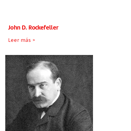
John D. Rockefeller
Leer más >