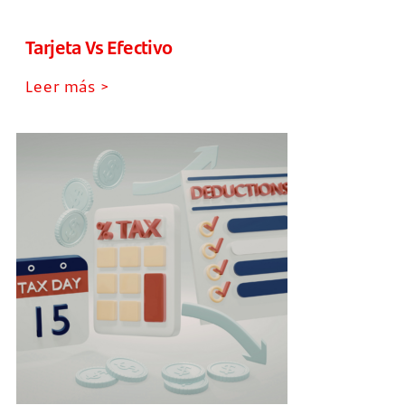
Tarjeta Vs Efectivo
Leer más >