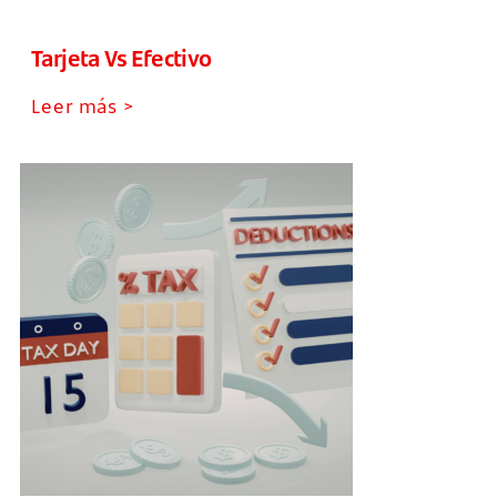
Tarjeta Vs Efectivo
Leer más >