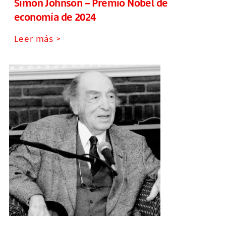
Simon Johnson – Premio Nobel de
economía de 2024
Leer más >