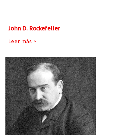
John D. Rockefeller
Leer más >