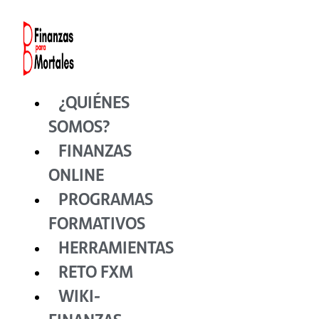
Ir
al
contenido
¿QUIÉNES
SOMOS?
FINANZAS
ONLINE
PROGRAMAS
FORMATIVOS
HERRAMIENTAS
RETO FXM
WIKI-