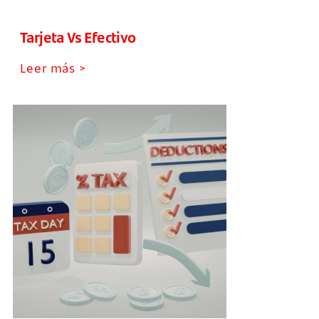
Tarjeta Vs Efectivo
Leer más >