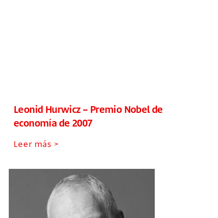
Leonid Hurwicz – Premio Nobel de
economía de 2007
Leer más >