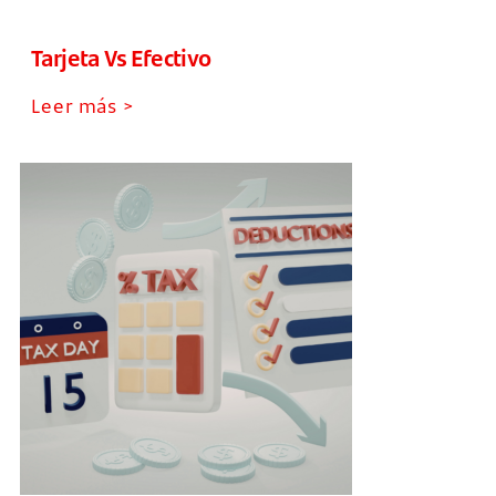
Tarjeta Vs Efectivo
Leer más >