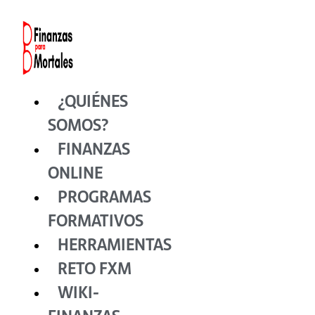
Ir
al
contenido
¿QUIÉNES
SOMOS?
FINANZAS
ONLINE
PROGRAMAS
FORMATIVOS
HERRAMIENTAS
RETO FXM
WIKI-