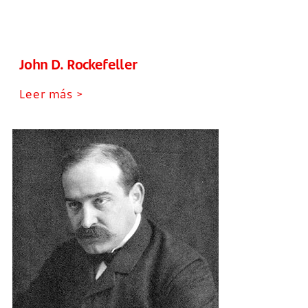
John D. Rockefeller
Leer más >