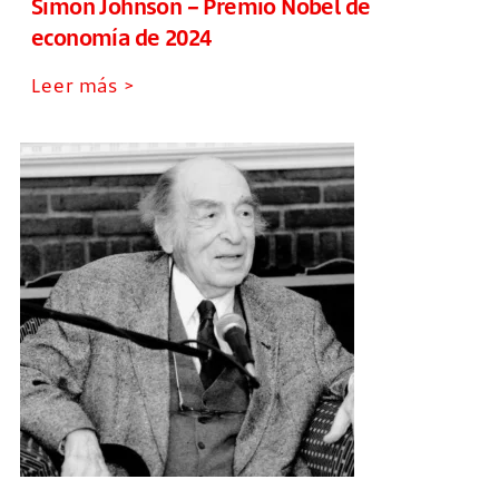
Simon Johnson – Premio Nobel de
economía de 2024
Leer más >