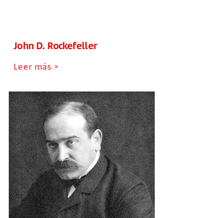
John D. Rockefeller
Leer más >