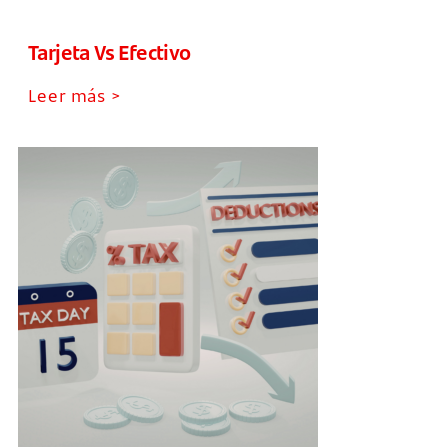
Tarjeta Vs Efectivo
Leer más >