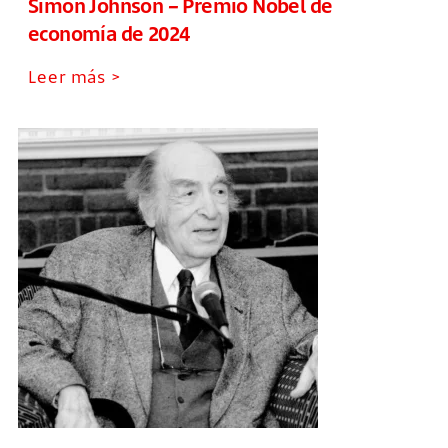
Simon Johnson – Premio Nobel de
economía de 2024
Leer más >