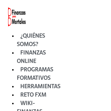
Ir
al
contenido
¿QUIÉNES
SOMOS?
FINANZAS
ONLINE
PROGRAMAS
FORMATIVOS
HERRAMIENTAS
RETO FXM
WIKI-