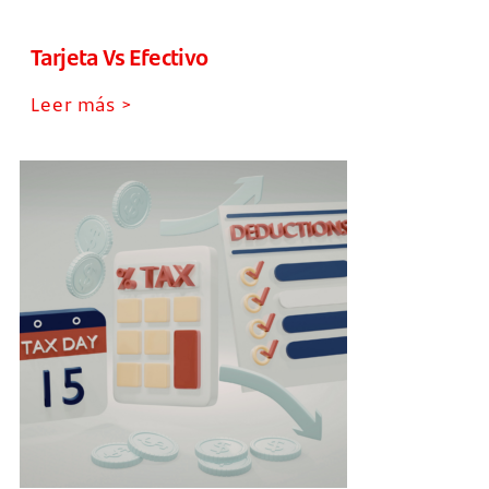
Tarjeta Vs Efectivo
Leer más >