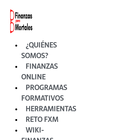
Ir
al
contenido
¿QUIÉNES
SOMOS?
FINANZAS
ONLINE
PROGRAMAS
FORMATIVOS
HERRAMIENTAS
RETO FXM
WIKI-