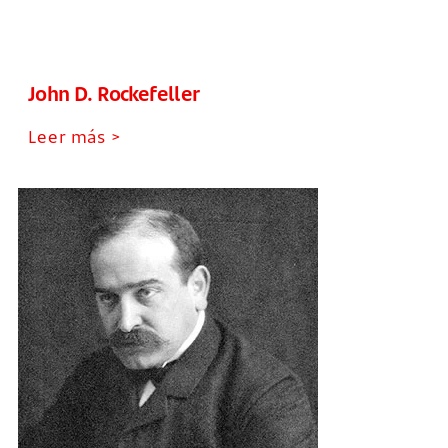
John D. Rockefeller
Leer más >