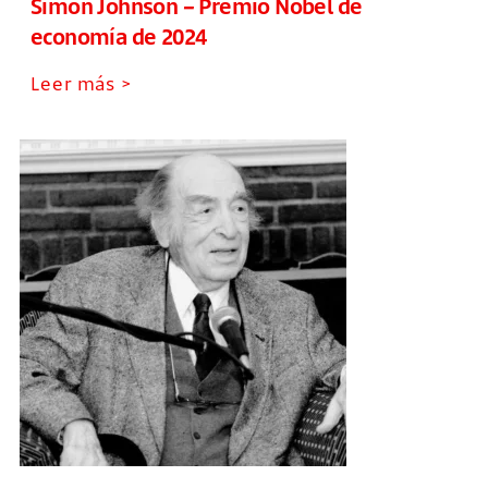
Simon Johnson – Premio Nobel de
economía de 2024
Leer más >