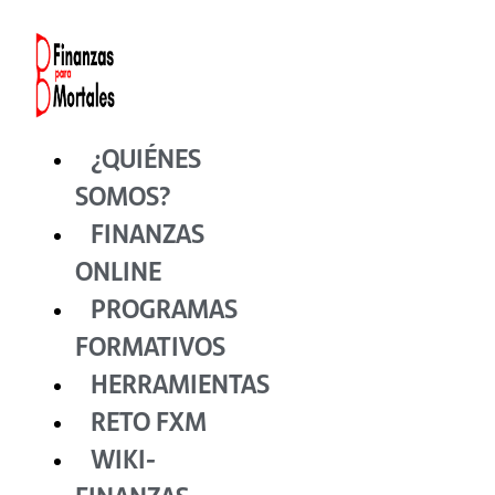
Ir
al
contenido
¿QUIÉNES
SOMOS?
FINANZAS
ONLINE
PROGRAMAS
FORMATIVOS
HERRAMIENTAS
RETO FXM
WIKI-