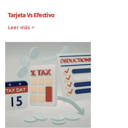
Tarjeta Vs Efectivo
Leer más >