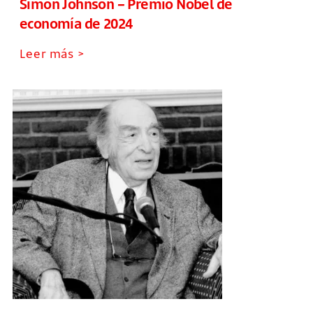
Simon Johnson – Premio Nobel de
economía de 2024
Leer más >