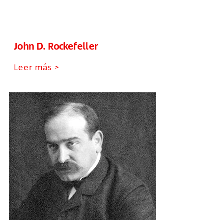
John D. Rockefeller
Leer más >